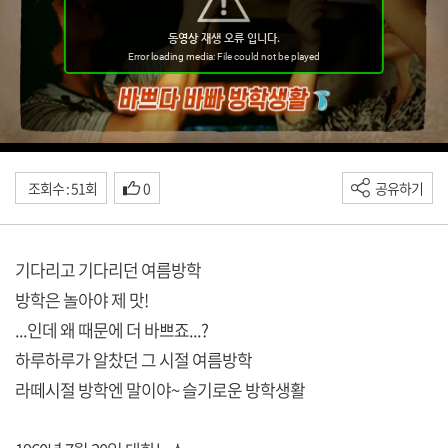
조회수 : 51회
0
공유하기
기다리고 기다리던 여름방학
방학은 놀아야 제 맛!
...인데 왜 때문에 더 바쁘죠...?
하루하루가 알찼던 그 시절 여름방학
라떼시절 방학엔 말이야~ 슬기로운 방학생활