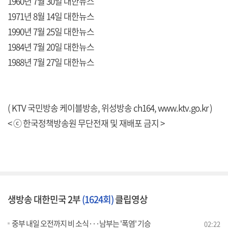
1960년 7월 30일 대한뉴스
1971년 8월 14일 대한뉴스
1990년 7월 25일 대한뉴스
1984년 7월 20일 대한뉴스
1988년 7월 27일 대한뉴스
( KTV 국민방송 케이블방송, 위성방송 ch164,
www.ktv.go.kr
)
< ⓒ 한국정책방송원 무단전재 및 재배포 금지 >
생방송 대한민국 2부
(1624회)
클립영상
중부 내일 오전까지 비 소식···남부는 '폭염' 기승
02:22