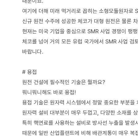
때문이죠.
여기에 더해 미래 먹거리로 꼽히는 소형모듈원자로 S
신규 원전 수주에 성공한 체코가 대형 원전은 물론 차
현재는 미국 기업을 중심으로 SMR 사업 경쟁이 팽팽
체코를 넘어 거의 모든 유럽 국가에서 SMR 사업 검
바랍니다.
# 용접
원전 건설에 필수적인 기술은 뭘까요?
뭐니뭐니해도 바로 용접!
용접 기술은 원자력 시스템에서 정말 중요한 부분을
원자력 설비 대부분이 매우 두껍고, 다양한 소재를 
특히 핵연료를 사용하는 설비로 방사선 누출을 발생시
때문에 일반 산업플랜트에 비해 배관계통이 매우 복잡