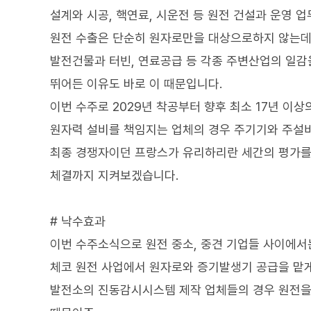
설계와 시공, 핵연료, 시운전 등 원전 건설과 운영 
원전 수출은 단순히 원자로만을 대상으로하지 않는데
발전건물과 터빈, 연료공급 등 각종 주변산업의 일감
뛰어든 이유도 바로 이 때문입니다.
이번 수주로 2029년 착공부터 향후 최소 17년 이
원자력 설비를 책임지는 업체의 경우 주기기와 주설비
최종 경쟁자이던 프랑스가 유리하리란 세간의 평가를
체결까지 지켜보겠습니다.
# 낙수효과
이번 수주소식으로 원전 중소, 중견 기업들 사이에서
체코 원전 사업에서 원자로와 증기발생기 공급을 맡게
발전소의 진동감시시스템 제작 업체들의 경우 원전을 