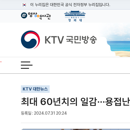
본문
이 누리집은 대한민국 공식 전자정부 누리집입니다.
공식 누리집 주소 확인하기
go.kr 주소를 사용하는 누리집은 대한민국 정부기관이 관리하는
이밖에 or.kr 또는 .kr등 다른 도메인 주소를 사용하고 있다면
KTV국민방송
운영중인 공식 누리집보기
전체메뉴 열기
기사인쇄
글자확대
글자축소
KTV 대한뉴스
최대 60년치의 일감···용접난
등록일 : 2024.07.31 20:24