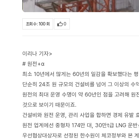
0
조회수 : 100 회
이리나 기자>
# 원전+α
최소 10년에서 많게는 60년의 일감을 확보했다는 평
단순히 24조 원 규모의 건설비를 넘어 그 이상의 수
원전의 최대 운영 수명이 약 60년인 점을 고려해 
것으로 보이기 때문이죠.
건설비와 원전 운영, 관리 사업을 합하면 경제 유발 
원전 업계에선 중형차 174만 대, 30만t급 LNG 
우선협상대상자로 선정된 한수원이 체코정부와 본 계