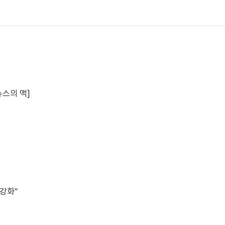
뉴스의 맥]
강화"