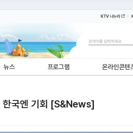
KTV 나누리
 누리집입니다.
 아래 URL에서 도메인 주소를 확인해 보세요
검색
뉴스
프로그램
온라인콘텐
 한국엔 기회 [S&News]