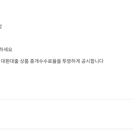
범
부하세요
 대환대출 상품 중개수수료율을 투명하게 공시합니다