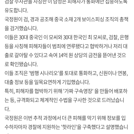
검찰 수사관을 사칭한 이 남성은 피해자가 통화에만 집중하도록
유도합니다.
국정원이 검, 경과 공조해 중국 소재 2개 보이스피싱 조직의 총책
을 검거했습니다.
이들은 30대 중국인 이 모씨와 30대 한국인 최 모씨로, 검찰, 은행
등을 사칭해 피해자들이 범죄에 연루됐다고 협박하거나 저리 대
출로 갈아탈 수 있다고 속여 14억 원 상당의 금전을 뜯어낸 것으
로 확인됐습니다.
이들 조직은 '범행 시나리오'를 토대로 통화하고, 신원이나 연봉,
대출 정보 등을 일목요연하게 기입했습니다.
특히, 피해자를 협박하기 위해 '가짜 구속영장' 을 만들어 배포하
는 등, 규격화되고 체계적인 수법을 구사한 것으로 드러났습니
다.
국정원은 이번 추적 과정에서 더 큰 피해를 막기 위해 정보를 입
수하자마자 경찰에 지원하는 '핫라인'을 구축했다고 설명했습니