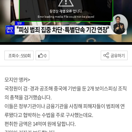
조회수 : 550회
0
공유하기
모지안 앵커>
국정원이 검·경과 공조해 중국에 기반을 둔 2개 보이스피싱 조직
의 총책을 검거했습니다.
이들은 정부기관이나 금융기관을 사칭해 피해자들이 범죄에 연
루됐다고 협박하는 수법을 주로 구사했는데요.
편취한 금액은 14억여 원에 달합니다.