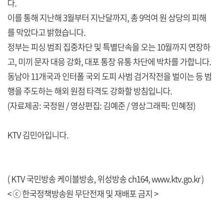
다.
이를 통해 지난해 3월부터 지난달까지, 총 9억여 원 상당의 피해
를 막았다고 밝혔습니다.
정부는 피싱 범죄 집중차단 및 특별단속을 오는 10월까지 연장하
고, 미끼 문자 대응 강화, 대포 통장 유통 차단에 박차를 가합니다.
동남아 11개국과 인터폴 국외 도피 사범 검거작전을 벌이는 등 범
행을 주도하는 해외 원점 타격도 강화할 방침입니다.
(자료제공: 국정원 / 영상편집: 김예준 / 영상그래픽: 민혜정)
KTV 김민아입니다.
( KTV 국민방송 케이블방송, 위성방송 ch164,
www.ktv.go.kr
)
< ⓒ 한국정책방송원 무단전재 및 재배포 금지 >