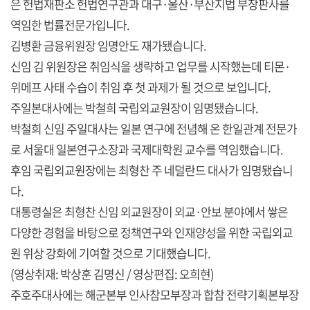
은 헌법재판소 헌법연구관과 대구·울산·부산지법 부장판사를
역임한 법률전문가입니다.
김병환 금융위원장 임명안도 재가됐습니다.
신임 김 위원장은 취임식을 생략하고 업무를 시작했는데 티몬·
위메프 사태 수습이 취임 후 첫 과제가 될 것으로 보입니다.
주일본대사에는 박철희 국립외교원장이 임명됐습니다.
박철희 신임 주일대사는 일본 연구에 전념해 온 한일관계 전문가
로 서울대 일본연구소장과 국제대학원 교수를 역임했습니다.
후임 국립외교원장에는 최형찬 주 네덜란드 대사가 임명됐습니
다.
대통령실은 최형찬 신임 외교원장이 외교·안보 분야에서 쌓은
다양한 경험을 바탕으로 정책연구와 인재양성을 위한 국립외교
원 위상 강화에 기여할 것으로 기대했습니다.
(영상취재: 박상훈 김명신 / 영상편집: 오희현)
주호주대사에는 해군본부 인사참모부장과 합참 전략기획본부장