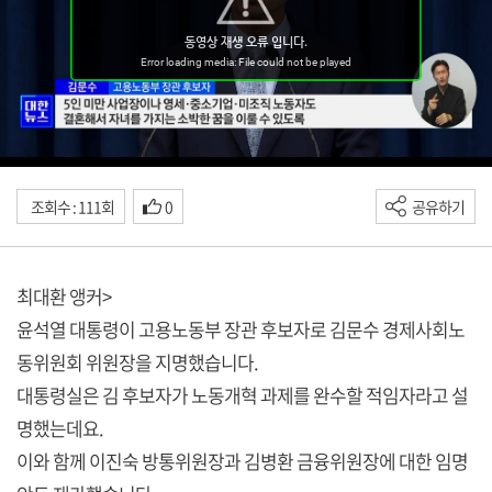
조회수 : 111회
0
공유하기
최대환 앵커>
윤석열 대통령이 고용노동부 장관 후보자로 김문수 경제사회노
동위원회 위원장을 지명했습니다.
대통령실은 김 후보자가 노동개혁 과제를 완수할 적임자라고 설
명했는데요.
이와 함께 이진숙 방통위원장과 김병환 금융위원장에 대한 임명