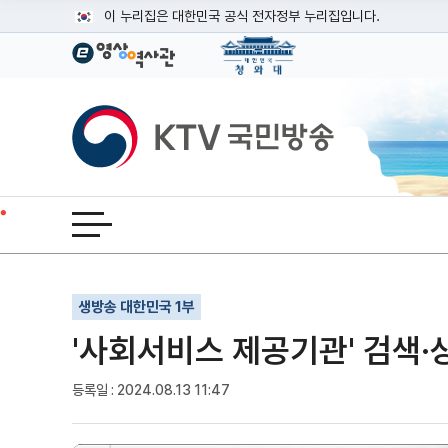
본문
이 누리집은 대한민국 공식 전자정부 누리집입니다.
공식 누리집 주소 확인하기
go.kr 주소를 사용하는 누리집은 대한민국 정부기관이 관리하는
이밖에 or.kr 또는 .kr등 다른 도메인 주소를 사용하고 있다면
KTV국민방송
운영중인 공식 누리집보기
전체메뉴 열기
기사인쇄
글자확대
글자축소
생방송 대한민국 1부
'사회서비스 제공기관' 검색·
등록일 : 2024.08.13 11:47