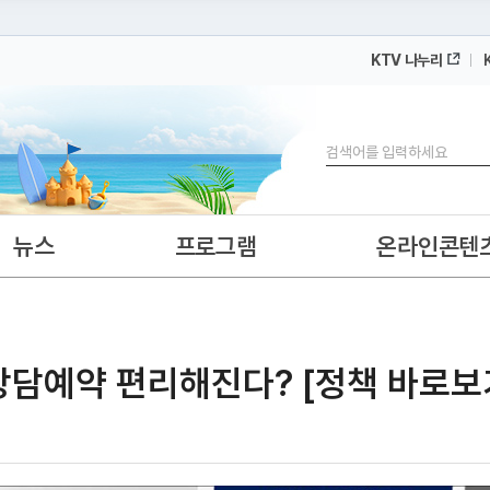
KTV 나누리
 누리집입니다.
 아래 URL에서 도메인 주소를 확인해 보세요
검색
뉴스
프로그램
온라인콘텐
상담예약 편리해진다? [정책 바로보