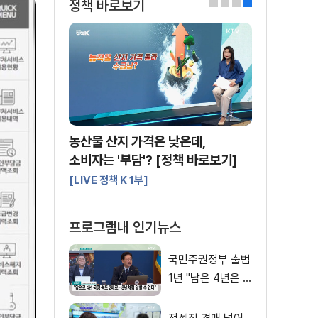
정책 바로보기
0
1
2
3
농산물 산지 가격은 낮은데,
소비자는 '부담'? [정책 바로보기]
[LIVE 정책 K 1부]
프로그램내 인기뉴스
국민주권정부 출범
1년 "남은 4년은 8
년처럼"