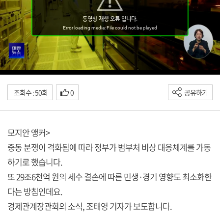
조회수 : 50회
0
공유하기
모지안 앵커>
중동 분쟁이 격화됨에 따라 정부가 범부처 비상 대응체계를 가동
하기로 했습니다.
또 29조6천억 원의 세수 결손에 따른 민생·경기 영향도 최소화한
다는 방침인데요.
경제관계장관회의 소식, 조태영 기자가 보도합니다.