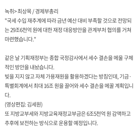
녹취> 최상목 / 경제부총리
"국세 수입 재추계에 따라 금년 예산 대비 부족할 것으로 전망되
는 29조6천억 원에 대한 재정 대응방안을 관계부처 협의를 거쳐
마련했습니다."
같은 날 기획재정부는 종합 국정감사에서 세수 결손을 메울 구체
적인 방안을 내놨습니다.
빚을 지지 않고 자체 가용재원을 활용하겠다는 방침인데, 기금·
특별회계에서 최대 16조 원을 끌어와 세수 결손을 메꿀 계획입니
다.
(영상편집: 김세원)
또 지방교부세와 지방교육재정교부금은 6조5천억 원 감액하고
추후에 보전하는 방식으로 운용할 예정입니다.