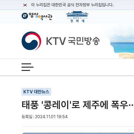
본문
이 누리집은 대한민국 공식 전자정부 누리집입니다.
공식 누리집 주소 확인하기
go.kr 주소를 사용하는 누리집은 대한민국 정부기관이 관리하는
이밖에 or.kr 또는 .kr등 다른 도메인 주소를 사용하고 있다면
KTV국민방송
운영중인 공식 누리집보기
전체메뉴 열기
기사인쇄
글자확대
글자축소
KTV 대한뉴스
태풍 '콩레이'로 제주에 폭우··
등록일 : 2024.11.01 19:54