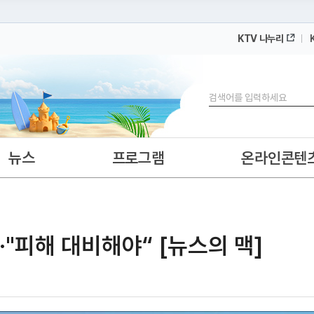
KTV 나누리
 누리집입니다.
 아래 URL에서 도메인 주소를 확인해 보세요
검색
뉴스
프로그램
온라인콘텐
·"피해 대비해야“ [뉴스의 맥]