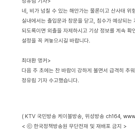
정유림 기자>
네, 비가 넘칠 수 있는 해안가는 물론이고 산사태 위
실내에서는 출입문과 창문을 닫고, 침수가 예상되는 
되도록이면 외출을 자제하시고 기상 정보를 계속 확인
설정을 꼭 켜놓으시길 바랍니다.
최대환 앵커>
다음 주 초에는 찬 바람이 강하게 불면서 급격히 추
정유림 기자 수고했습니다.
( KTV 국민방송 케이블방송, 위성방송 ch164,
www.
< ⓒ 한국정책방송원 무단전재 및 재배포 금지 >