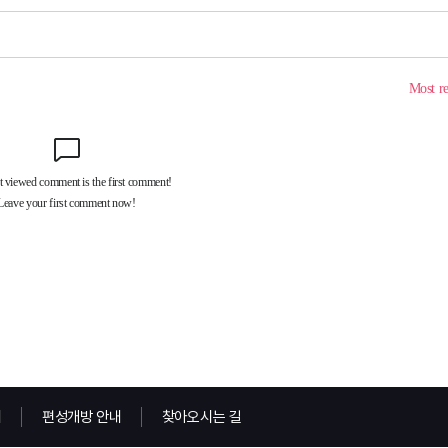
내
편성개방 안내
찾아오시는 길