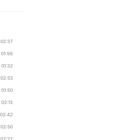
02:37
01:56
01:32
02:53
01:50
02:13
02:42
02:50
02:27