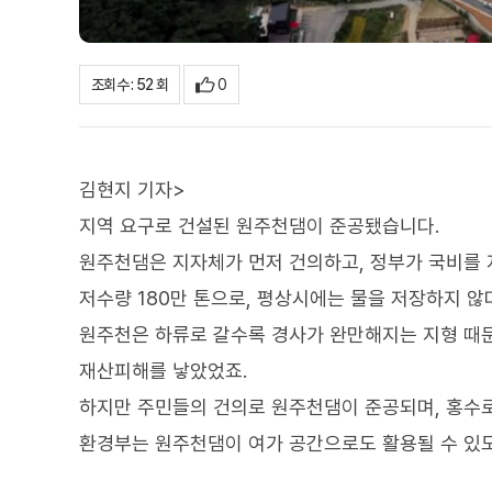
0
조회수 : 52 회
김현지 기자>
지역 요구로 건설된 원주천댐이 준공됐습니다.
원주천댐은 지자체가 먼저 건의하고, 정부가 국비를 지
저수량 180만 톤으로, 평상시에는 물을 저장하지 않
원주천은 하류로 갈수록 경사가 완만해지는 지형 때문에
재산피해를 낳았었죠.
하지만 주민들의 건의로 원주천댐이 준공되며, 홍수로
환경부는 원주천댐이 여가 공간으로도 활용될 수 있