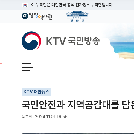
본문
이 누리집은 대한민국 공식 전자정부 누리집입니다.
공식 누리집 주소 확인하기
go.kr 주소를 사용하는 누리집은 대한민국 정부기관이 관리하는
이밖에 or.kr 또는 .kr등 다른 도메인 주소를 사용하고 있다면
KTV국민방송
운영중인 공식 누리집보기
전체메뉴 열기
기사인쇄
글자확대
글자축소
KTV 대한뉴스
국민안전과 지역공감대를 담은
등록일 : 2024.11.01 19:56