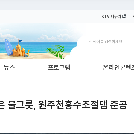
KTV 나누리
 누리집입니다.
 아래 URL에서 도메인 주소를 확인해 보세요
검색
뉴스
프로그램
온라인콘텐
 물그릇, 원주천홍수조절댐 준공