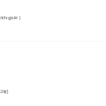
ktv.go.kr
)
"
장고발]