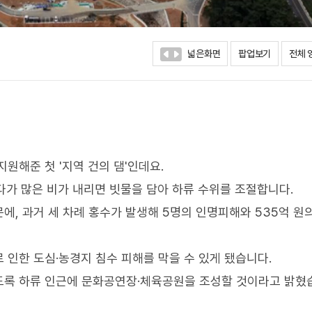
넓은화면
팝업보기
전체 
원해준 첫 '지역 건의 댐'인데요.
다가 많은 비가 내리면 빗물을 담아 하류 수위를 조절합니다.
, 과거 세 차례 홍수가 발생해 5명의 인명피해와 535억 원
 인한 도심·농경지 침수 피해를 막을 수 있게 됐습니다.
도록 하류 인근에 문화공연장·체육공원을 조성할 것이라고 밝혔