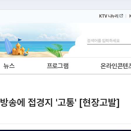
KTV 나누리
 누리집입니다.
 아래 URL에서 도메인 주소를 확인해 보세요
검색
뉴스
프로그램
온라인콘텐
남방송에 접경지 '고통' [현장고발]