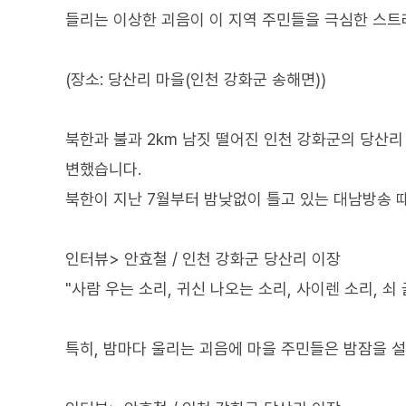
들리는 이상한 괴음이 이 지역 주민들을 극심한 스트
(장소: 당산리 마을(인천 강화군 송해면))
북한과 불과 2km 남짓 떨어진 인천 강화군의 당산리 
변했습니다.
북한이 지난 7월부터 밤낮없이 틀고 있는 대남방송 
인터뷰> 안효철 / 인천 강화군 당산리 이장
"사람 우는 소리, 귀신 나오는 소리, 사이렌 소리, 쇠 긁
특히, 밤마다 울리는 괴음에 마을 주민들은 밤잠을 