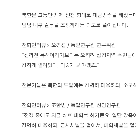
북한은 그동안 체제 선전 형태로 대남방송을 해왔는데
남남 내부 갈등을 조장하려는 의도로 풀이됩니다.
전화인터뷰> 오경섭 / 통일연구원 연구위원
"심리전 목적이라기보다는 오히려 접경지역 주민들에
강하게 깔려있다, 이렇게 봐야겠죠."
전문가들은 북한의 도발에는 강력히 대응하되, 소모
전화인터뷰> 조한범 / 통일연구원 선임연구원
"전쟁 중에도 지금 상호 대화를 하거든요. 일단 양측
강력히 대응하되, 군사채널을 열어서, 대화채널을 열어