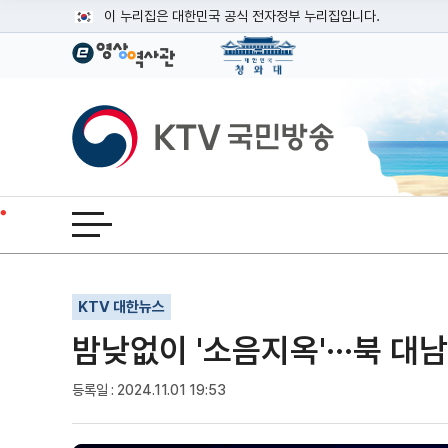
본문
이 누리집은 대한민국 공식 전자정부 누리집입니다.
공식 누리집 주소 확인하기
go.kr 주소를 사용하는 누리집은 대한민국 정부기관이 관리하는
이밖에 or.kr 또는 .kr등 다른 도메인 주소를 사용하고 있다면
KTV국민방송
운영중인 공식 누리집보기
전체메뉴 열기
기사인쇄
글자확대
글자축소
KTV 대한뉴스
밤낮없이 '소음지옥'···북 대
등록일 : 2024.11.01 19:53