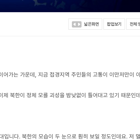
넓은화면
팝업보기
전체 
 이어가는 가운데, 지금 접경지역 주민들의 고통이 이만저만이 
이제 북한이 정체 모를 괴성을 밤낮없이 틀어대고 있기 때문인데
대입니다. 북한의 모습이 두 눈으로 훤히 보일 정도인데요. 저 