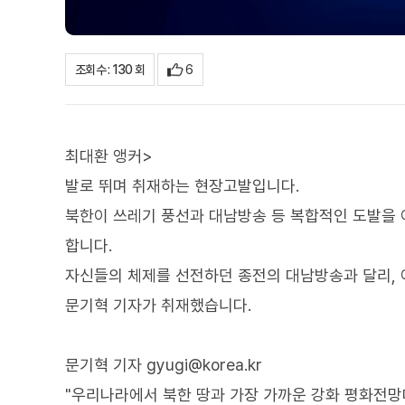
6
조회수 : 130 회
최대환 앵커>
발로 뛰며 취재하는 현장고발입니다.
북한이 쓰레기 풍선과 대남방송 등 복합적인 도발을
합니다.
자신들의 체제를 선전하던 종전의 대남방송과 달리, 
문기혁 기자가 취재했습니다.
문기혁 기자 gyugi@korea.kr
"우리나라에서 북한 땅과 가장 가까운 강화 평화전망