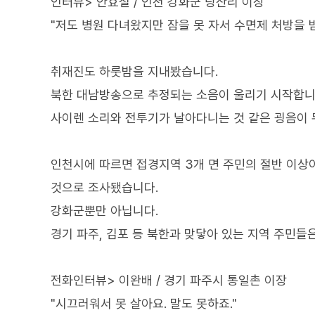
인터뷰> 안효철 / 인천 강화군 당산리 이장
"저도 병원 다녀왔지만 잠을 못 자서 수면제 처방을 
취재진도 하룻밤을 지내봤습니다.
북한 대남방송으로 추정되는 소음이 울리기 시작합니
사이렌 소리와 전투기가 날아다니는 것 같은 굉음이 
인천시에 따르면 접경지역 3개 면 주민의 절반 이상
것으로 조사됐습니다.
강화군뿐만 아닙니다.
경기 파주, 김포 등 북한과 맞닿아 있는 지역 주민들
전화인터뷰> 이완배 / 경기 파주시 통일촌 이장
"시끄러워서 못 살아요. 말도 못하죠."