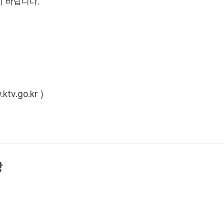
 바랍니다.
ktv.go.kr
)
상