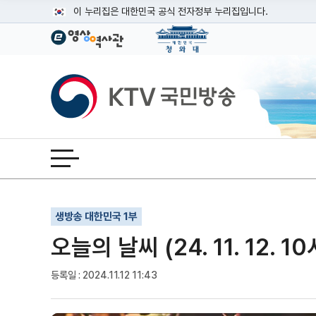
본문
이 누리집은 대한민국 공식 전자정부 누리집입니다.
공식 누리집 주소 확인하기
go.kr 주소를 사용하는 누리집은 대한민국 정부기관이 관리하는
이밖에 or.kr 또는 .kr등 다른 도메인 주소를 사용하고 있다면
KTV국민방송
운영중인 공식 누리집보기
전체메뉴 열기
기사인쇄
글자확대
글자축소
생방송 대한민국 1부
오늘의 날씨 (24. 11. 12. 10
등록일 : 2024.11.12 11:43