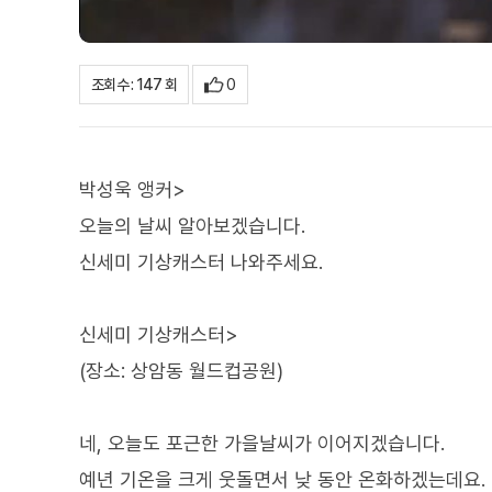
0
조회수 : 147 회
박성욱 앵커>
오늘의 날씨 알아보겠습니다.
신세미 기상캐스터 나와주세요.
신세미 기상캐스터>
(장소: 상암동 월드컵공원)
네, 오늘도 포근한 가을날씨가 이어지겠습니다.
예년 기온을 크게 웃돌면서 낮 동안 온화하겠는데요.