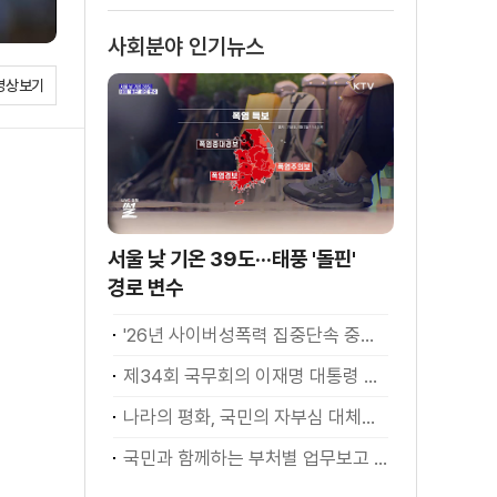
사회분야 인기뉴스
영상보기
서울 낮 기온 39도···태풍 '돌핀'
경로 변수
'26년 사이버성폭력 집중단속 중간성과 발표···향후 추진계획은?
제34회 국무회의 이재명 대통령 모두발언
나라의 평화, 국민의 자부심 대체불가 대한민국 이재명 대통령 모두말씀
국민과 함께하는 부처별 업무보고 재개