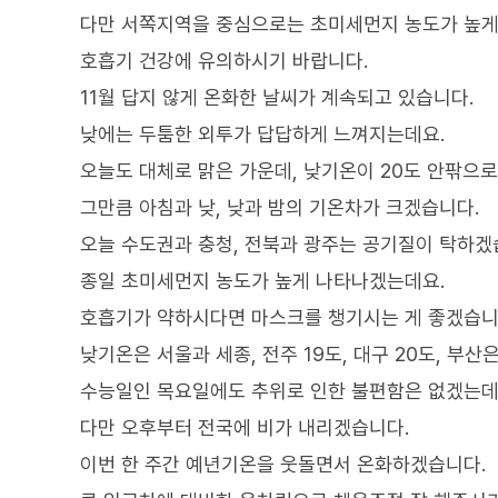
다만 서쪽지역을 중심으로는 초미세먼지 농도가 높게
호흡기 건강에 유의하시기 바랍니다.
11월 답지 않게 온화한 날씨가 계속되고 있습니다.
낮에는 두툼한 외투가 답답하게 느껴지는데요.
오늘도 대체로 맑은 가운데, 낮기온이 20도 안팎으
그만큼 아침과 낮, 낮과 밤의 기온차가 크겠습니다.
오늘 수도권과 충청, 전북과 광주는 공기질이 탁하겠
종일 초미세먼지 농도가 높게 나타나겠는데요.
호흡기가 약하시다면 마스크를 챙기시는 게 좋겠습니
낮기온은 서울과 세종, 전주 19도, 대구 20도, 부산
수능일인 목요일에도 추위로 인한 불편함은 없겠는데
다만 오후부터 전국에 비가 내리겠습니다.
이번 한 주간 예년기온을 웃돌면서 온화하겠습니다.