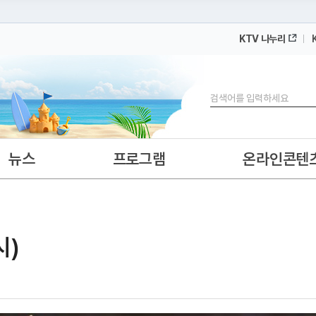
KTV 나누리
 누리집입니다.
 아래 URL에서 도메인 주소를 확인해 보세요
검색
뉴스
프로그램
온라인콘텐
시)