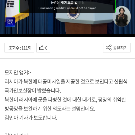
조회수 : 111회
0
공유하기
모지안 앵커>
러시아가 북한에 대공미사일을 제공한 것으로 보인다고 신원식
국가안보실장이 밝혔습니다.
북한이 러시아에 군을 파병한 것에 대한 대가로, 평양의 취약한
방공망을 보완하기 위한 의도라는 설명인데요.
김민아 기자가 보도합니다.