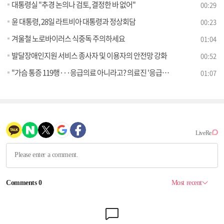
대통령실 "추경 논의나 검토, 결정한 바 없어"
00:29
윤 대통령, 28일 라트비아 대통령과 정상회담
00:23
겨울철 노로바이러스 식중독 주의하세요
01:04
발달장애인지원 서비스 종사자 및 이용자의 안전망 강화
00:52
"가슴 통증 119행···응급의료 아니라고? 의료진 '응급의료' 판단 존중해야
01:07