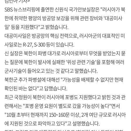
김민아 기자>
SBS 뉴스브리핑에 출연한 신원식 국가안보실장은 "러시아가 북
한에 취약한 평양의 방공망 보강을 위해 관련 장비와 '대공미사
일' 등을 지원했다"고 밝혔습니다.
대공미사일은 방공망의 핵심 전력으로, 러시아군의 대표적인 미
사일로는 R-27, S-300 등이 있습니다.
신 실장은 북한이 파병 대가로 러시아로부터 무엇을 받았는지 묻
는 질문에 북한이 발사에 실패한 '위성 관련 기술'을 포함해 여러
군사기술이 들어오고 있는 것 같다고 말했습니다.
북한군 추가 파병설에 대해선 "가능성을 배제할 수 없지만 현재
확인된 바는 없다"고 답했습니다.
최근 국정원이 북한이 러시아에 포병도 지원했다고 밝힌 것과 관
련해서는 "포병 운영 요원이 별도로 갔을 가능성이 높다"면서
"10월 초부터 현재까지 150~160문 이상, 2개 여단 규모로 러시아
에 지원된 것으로 파악하고 있다"고 설명했습니다.