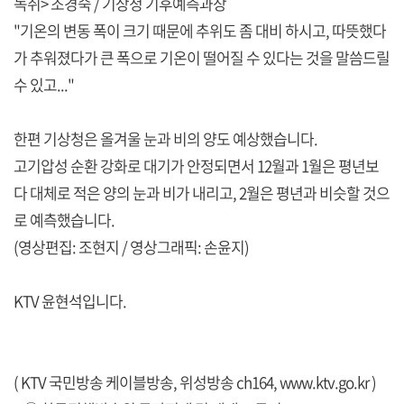
녹취> 조경숙 / 기상청 기후예측과장
"기온의 변동 폭이 크기 때문에 추위도 좀 대비 하시고, 따뜻했다
가 추워졌다가 큰 폭으로 기온이 떨어질 수 있다는 것을 말씀드릴
수 있고..."
한편 기상청은 올겨울 눈과 비의 양도 예상했습니다.
고기압성 순환 강화로 대기가 안정되면서 12월과 1월은 평년보
다 대체로 적은 양의 눈과 비가 내리고, 2월은 평년과 비슷할 것으
로 예측했습니다.
(영상편집: 조현지 / 영상그래픽: 손윤지)
KTV 윤현석입니다.
( KTV 국민방송 케이블방송, 위성방송 ch164,
www.ktv.go.kr
)