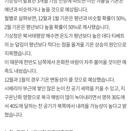
기상청이 발표한 3개월 기상 전망에 따르면 이번 겨울철 기온은
예년과 비슷하거나 높을 것으로 예상됩니다.
월별로 살펴보면, 12월과 1월 기온은 평년과 비슷할 확률이 50%,
2월 기온은 평년보다 높을 확률이 50%로 제시됐습니다.
기상청은 북서태평양 해수면 온도가 평년보다 높은 데다 티베트
의 눈 덮임이 평년보다 적다는 점을 올겨울 기온 상승의 원인으로
지목했습니다.
이 때문에 한반도 남쪽에서 온화한 바람이 자주 불어올 것이란 예
측도 내놨습니다.
12월과 1월의 경우 기온 변동성이 클 것으로 예상했습니다.
시베리아 부근에 쌓인 많은 눈이 찬 공기 세력을 키울 수 있고, 지
구온난화 영향으로 북극 해빙이 많이 녹아내리면서 영하 30도에
서 40도에 달하는 찬 공기가 북쪽에서 내려올 가능성이 높다고 밝
혔습니다.