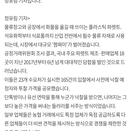
정유림 기자입니다.
정유림 기자>
물류창고와 공장에서 화물을 옮길 때 쓰이는 플라스틱 파렛트.
석유화학부터 식료품까지 산업 전반에서 필수 물류 자재로 사용
되는데, 시장에서 대규모 '짬짜미'가 벌어졌습니다.
공정거래위원회 조사 결과, 국내 주요 파렛트 제조·판매업체 18
곳이 지난 2017년부터 6년 넘게 대대적인 담합을 벌인 것으로 드
러났습니다.
이들은 23개 수요처가 실시한 165건의 입찰에서 사전에 낙찰 예
정자와 투찰 가격을 공유했습니다.
단톡방이나 유선 연락을 통해 누군가 낙찰을 받으면, 나머지는 그
보다 높은 가격을 써내는 들러리를 서주는 방식이었습니다.
일부 업체들은 농협 거래에서도 특정 업체가 독점 공급하도록 다
른 업체들이 더 비싼 견적을 제시하는 방식으로 경쟁을 제한한 것