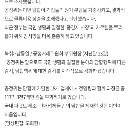
으로 조사됐습니다.
공정위는 이번 담합이 기업들의 원가 부담을 가중시키고, 결과적
으로 물류비용 상승을 초래했다고 판단했습니다.
최근 정부는 국민 생활과 밀접한 '중간재 시장'의 카르텔을 뿌리
뽑기 위해 감시망을 더욱 촘촘히 하고 있습니다.
녹취> 남동일 / 공정거래위원회 부위원장 (지난달 23일)
"공정위는 앞으로도 국민 생활과 밀접한 분야의 담합행위에 따른
감시, 담합행위에 대한 감시를 지속적으로 강화하겠습니다."
공정위는 담합에 가담한 18개 업체에 시정명령과 함께 과징금 총
117억 3천7백만 원을 부과하기로 했습니다.
국내 파렛트 제조·판매업체들 간의 담합을 제재한 것은 이번이
처음입니다.
(영상편집: 오희현)