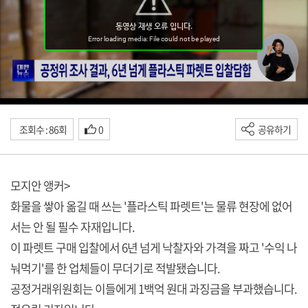
조회수 : 86회
0
공유하기
모지안 앵커>
화물을 쌓아 옮길 때 쓰는 '플라스틱 파렛트'는 물류 현장에 없어
서는 안 될 필수 자재입니다.
이 파렛트 구매 입찰에서 6년 넘게 낙찰자와 가격을 짜고 '수익 나
눠먹기'를 한 업체들이 무더기로 적발됐습니다.
공정거래위원회는 이들에게 1백억 원대 과징금을 부과했습니다.