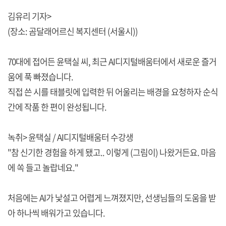
김유리 기자>
(장소: 곰달래어르신 복지센터 (서울시))
70대에 접어든 윤택실 씨, 최근 AI디지털배움터에서 새로운 즐거
움에 푹 빠졌습니다.
직접 쓴 시를 태블릿에 입력한 뒤 어울리는 배경을 요청하자 순식
간에 작품 한 편이 완성됩니다.
녹취> 윤택실 / AI디지털배움터 수강생
"참 신기한 경험을 하게 됐고.. 이렇게 (그림이) 나왔거든요. 마음
에 쏙 들고 놀랍네요."
처음에는 AI가 낯설고 어렵게 느껴졌지만, 선생님들의 도움을 받
아 하나씩 배워가고 있습니다.