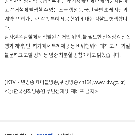
공직자의 정치적 중립의무 위반과 기강해이에 대해 집중감찰하
고 선거철에 발생할 수 있는 소극 행정 등 국민 불편 초래 사안과
계약·인허가 관련 각종 특혜 제공 행위에 대한 감찰도 병행합니
다.
감사원은 감찰에서 적발된 선거법 위반, 불 필요한 선심성 예산집
행과 계약, 인·허가에서 특혜제공 등 비위행위에 대해 고의·과실
불문하고 고발 징계 등 엄중 처분할 방침이라고 밝혔습니다.
( KTV 국민방송 케이블방송, 위성방송 ch164,
www.ktv.go.kr
)
< ⓒ 한국정책방송원 무단전재 및 재배포 금지 >