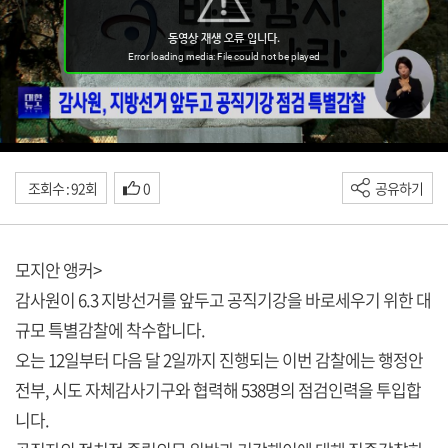
조회수 : 92회
0
공유하기
모지안 앵커>
감사원이 6.3 지방선거를 앞두고 공직기강을 바로세우기 위한 대
규모 특별감찰에 착수합니다.
오는 12일부터 다음 달 2일까지 진행되는 이번 감찰에는 행정안
전부, 시도 자체감사기구와 협력해 538명의 점검인력을 투입합
니다.