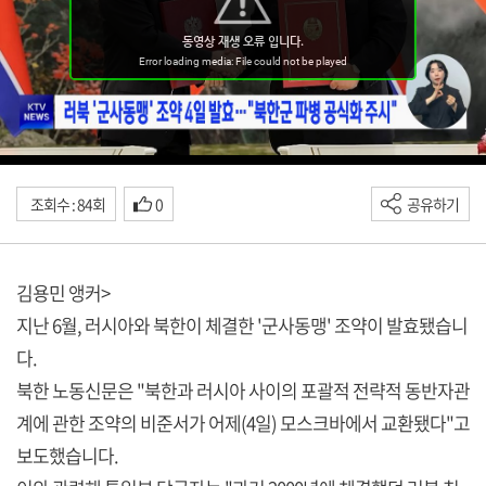
조회수 : 84회
0
공유하기
김용민 앵커>
지난 6월, 러시아와 북한이 체결한 '군사동맹' 조약이 발효됐습니
다.
북한 노동신문은 "북한과 러시아 사이의 포괄적 전략적 동반자관
계에 관한 조약의 비준서가 어제(4일) 모스크바에서 교환됐다"고
보도했습니다.