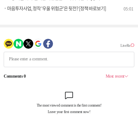
마음투자사업, 정작 '우울 위험군'은 뒷전? [정책 바로보기]
05:01