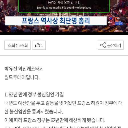
조회수 : 69회
1
공유하기
박유진 외신캐스터>
월드투데이입니다.
1. 62년 만에 정부 불신임안 가결
내년도 예산안을 두고 갈등을 빚어왔던 프랑스 하원이 정부에 대
한 불신임안을 통과시켰습니다.
이에 따라 프랑스 정부는 62년만에 해산하게 됐습니다.