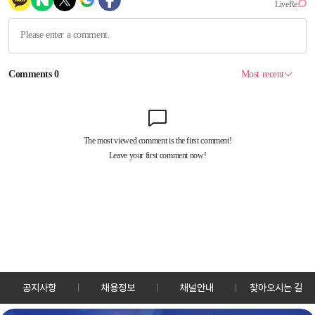
공지사항
채용정보
채널안내
찾아오시는 길