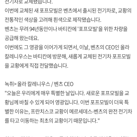
전기차로 교체됐습니다.
이번에 교체된 새 포프모빌은 벤츠에서 출시된 전기차로, 교황의
전통적인 색상을 고려해 흰색으로 제작됐습니다.
벤츠는 무려 94년동안이나 바티칸에 '포프모빌'을 위한 차량을
공급해 왔는데요.
이번에도 그 영광을 이어가게 되면서, 이날, 벤츠의 CEO인 올라
칼레니우스는 바티칸에 방문해, 새롭게 교체된 전기차 포프모빌
을 교황에게 직접 전달했습니다.
녹취> 올라 칼레니우스 / 벤츠 CEO
"오늘은 우리에게 매우 특별한 날입니다. 새로운 포프모빌을 교
황님께 바칠 수 있게 되어 영광입니다. 이번 포프모빌이 더욱 특
별한 이유는, 프란치스코 교황이 메르세데스-벤츠의 완전 전기차
를 타고 이동하는 최초의 교황이기 때문입니다."