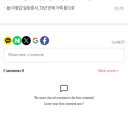
故 이형갑 일등중사, 73년 만에 가족 품으로
01:05