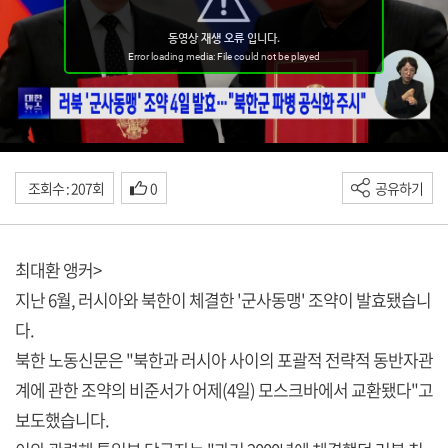
조회수 : 207회
0
공유하기
최대환 앵커>
지난 6월, 러시아와 북한이 체결한 '군사동맹' 조약이 발효됐습니
다.
북한 노동신문은 "북한과 러시아 사이의 포괄적 전략적 동반자관
계에 관한 조약의 비준서가 어제(4일) 모스크바에서 교환됐다"고
보도했습니다.