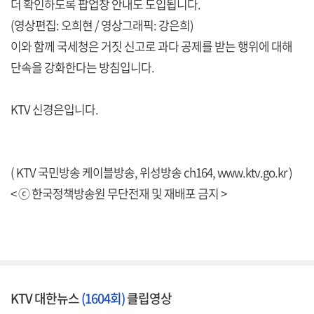
더 확인하도록 팝업창 안내도 도입됩니다.
(영상편집: 오희현 / 영상그래픽: 강은희)
이와 함께 국세청은 거짓 신고로 과다 공제를 받는 행위에 대해
단속을 강화한다는 방침입니다.
KTV 신경은입니다.
( KTV 국민방송 케이블방송, 위성방송 ch164,
www.ktv.go.kr
)
< ⓒ 한국정책방송원 무단전재 및 재배포 금지 >
KTV 대한뉴스
(1604회)
클립영상