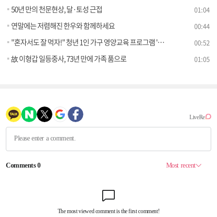
50년 만의 천문현상, 달·토성 근접
01:04
연말에는 저렴해진 한우와 함께하세요
00:44
"혼자서도 잘 먹자!" 청년 1인 가구 영양교육 프로그램 '나DO한끼' 개발
00:52
故 이형갑 일등중사, 73년 만에 가족 품으로
01:05