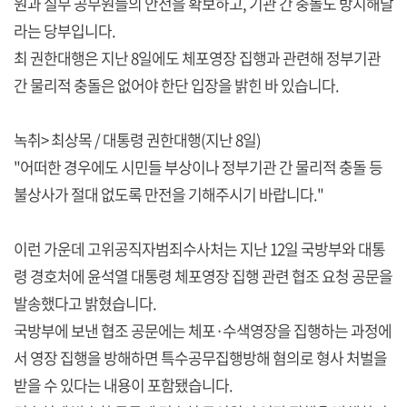
원과 실무 공무원들의 안전을 확보하고, 기관 간 충돌도 방지해달
라는 당부입니다.
최 권한대행은 지난 8일에도 체포영장 집행과 관련해 정부기관
간 물리적 충돌은 없어야 한단 입장을 밝힌 바 있습니다.
녹취> 최상목 / 대통령 권한대행(지난 8일)
"어떠한 경우에도 시민들 부상이나 정부기관 간 물리적 충돌 등
불상사가 절대 없도록 만전을 기해주시기 바랍니다."
이런 가운데 고위공직자범죄수사처는 지난 12일 국방부와 대통
령 경호처에 윤석열 대통령 체포영장 집행 관련 협조 요청 공문을
발송했다고 밝혔습니다.
국방부에 보낸 협조 공문에는 체포·수색영장을 집행하는 과정에
서 영장 집행을 방해하면 특수공무집행방해 혐의로 형사 처벌을
받을 수 있다는 내용이 포함됐습니다.