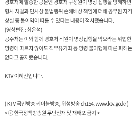
경호처에 발송한 공문엔 경호처 구성원이 영장 집행을 방해하면
형사 처벌과 민사상 불법행위 손해배상 책임에 더해 공무원 자격
상실 등 불이익이 따를 수 있다는 내용이 적시됐습니다.
(영상편집: 최은석)
공수처는 이와 함께 경호처 직원이 영장집행을 막으라는 위법한
명령에 따르지 않아도 직무유기죄 등 명령 불이행에 따른 피해는
없다고 공지했습니다.
KTV 이혜진입니다.
( KTV 국민방송 케이블방송, 위성방송 ch164,
www.ktv.go.kr
)
< ⓒ 한국정책방송원 무단전재 및 재배포 금지 >