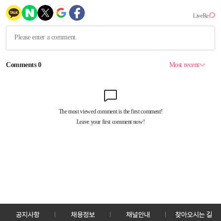
공지사항
채용정보
채널안내
찾아오시는 길