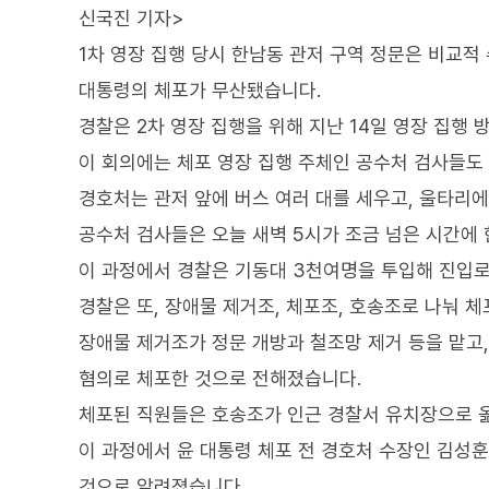
신국진 기자>
1차 영장 집행 당시 한남동 관저 구역 정문은 비교적
대통령의 체포가 무산됐습니다.
경찰은 2차 영장 집행을 위해 지난 14일 영장 집행
이 회의에는 체포 영장 집행 주체인 공수처 검사들도
경호처는 관저 앞에 버스 여러 대를 세우고, 울타리
공수처 검사들은 오늘 새벽 5시가 조금 넘은 시간에
이 과정에서 경찰은 기동대 3천여명을 투입해 진입
경찰은 또, 장애물 제거조, 체포조, 호송조로 나눠 
장애물 제거조가 정문 개방과 철조망 제거 등을 맡고
혐의로 체포한 것으로 전해졌습니다.
체포된 직원들은 호송조가 인근 경찰서 유치장으로 
이 과정에서 윤 대통령 체포 전 경호처 수장인 김성
것으로 알려졌습니다.