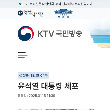
본문
이 누리집은 대한민국 공식 전자정부 누리집입니다.
공식 누리집 주소 확인하기
go.kr 주소를 사용하는 누리집은 대한민국 정부기관이 관리하는
이밖에 or.kr 또는 .kr등 다른 도메인 주소를 사용하고 있다면
KTV국민방송
운영중인 공식 누리집보기
전체메뉴 열기
기사인쇄
글자확대
글자축소
생방송 대한민국 1부
윤석열 대통령 체포
등록일 : 2025.01.15 11:39