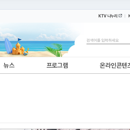
KTV 나누리
 누리집입니다.
 아래 URL에서 도메인 주소를 확인해 보세요
검색
뉴스
프로그램
온라인콘텐