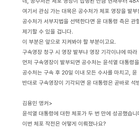
네, 공수처는 체포 영장이 집행된 만큼 현재부터 48
여기서 관심 가는 대목은 공수처가 체포 영장을 발부
공수처가 서부지법을 선택한다면 윤 대통령 측은 관할
제기할 수 있을 겁니다.
이 부분은 앞으로 지켜봐야 할 부분이고요.
구속영장 청구 시 영장 발부냐 영장 기각이냐에 따라
먼저 구속영장이 발부되면 공수처는 윤석열 대통령을 
공수처는 구속 후 20일 이내 모든 수사를 마치고, 
반대로 구속영장이 기각되면 윤 대통령은 곧바로 석
김용민 앵커>
윤석열 대통령에 대한 체포가 두 번 만에 성공했습니
이번 체포 작전은 어떻게 이뤄졌나요?