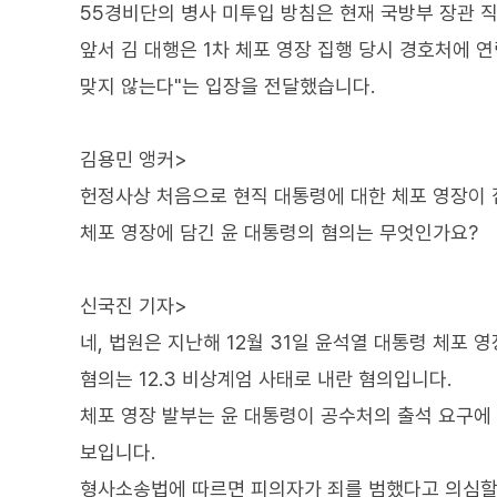
55경비단의 병사 미투입 방침은 현재 국방부 장관 
앞서 김 대행은 1차 체포 영장 집행 당시 경호처에 
맞지 않는다"는 입장을 전달했습니다.
김용민 앵커>
헌정사상 처음으로 현직 대통령에 대한 체포 영장이
체포 영장에 담긴 윤 대통령의 혐의는 무엇인가요?
신국진 기자>
네, 법원은 지난해 12월 31일 윤석열 대통령 체포 
혐의는 12.3 비상계엄 사태로 내란 혐의입니다.
체포 영장 발부는 윤 대통령이 공수처의 출석 요구에
보입니다.
형사소송법에 따르면 피의자가 죄를 범했다고 의심할 