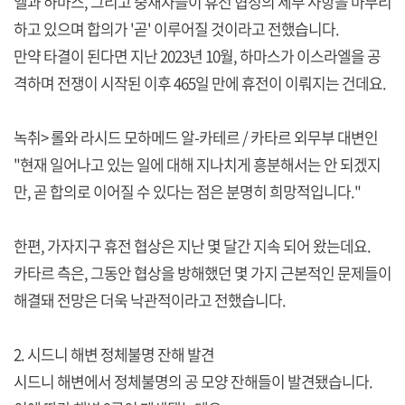
엘과 하마스, 그리고 중재자들이 휴전 협정의 세부 사항을 마무리
하고 있으며 합의가 '곧' 이루어질 것이라고 전했습니다.
만약 타결이 된다면 지난 2023년 10월, 하마스가 이스라엘을 공
격하며 전쟁이 시작된 이후 465일 만에 휴전이 이뤄지는 건데요.
녹취> 롤와 라시드 모하메드 알-카테르 / 카타르 외무부 대변인
"현재 일어나고 있는 일에 대해 지나치게 흥분해서는 안 되겠지
만, 곧 합의로 이어질 수 있다는 점은 분명히 희망적입니다."
한편, 가자지구 휴전 협상은 지난 몇 달간 지속 되어 왔는데요.
카타르 측은, 그동안 협상을 방해했던 몇 가지 근본적인 문제들이
해결돼 전망은 더욱 낙관적이라고 전했습니다.
2. 시드니 해변 정체불명 잔해 발견
시드니 해변에서 정체불명의 공 모양 잔해들이 발견됐습니다.