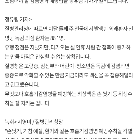
조심해야 할 감염병과 예방법을 정유림 기자가 알려드립니다.
정유림 기자>
질병관리청에 따르면 이달 둘째 주 전국에서 발생한 외래환자 천
명당 독감 의심 환자는 86.1명.
유행 정점은 지났지만, 다가오는 설 연휴 사람 간 접촉이 증가하
는 만큼 아직은 안심할 수 없는 상황입니다.
질병청은 고령층, 임신부와 어린이·청소년은 독감에 감염되면
중증으로 악화할 수 있는 만큼 지금이라도 백신을 꼭 접종해달라
고 권고했습니다.
무엇보다 호흡기감염병을 예방하는 최상책은 손 씻기 등 위생수
칙을 잘 지키는 겁니다.
녹취> 지영미 / 질병관리청장
"손씻기, 기침 예절, 환기와 같은 호흡기감염병 예방수칙을 각별