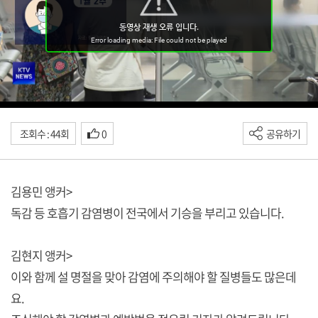
조회수 : 44회
0
공유하기
김용민 앵커>
독감 등 호흡기 감염병이 전국에서 기승을 부리고 있습니다.
김현지 앵커>
이와 함께 설 명절을 맞아 감염에 주의해야 할 질병들도 많은데
요.