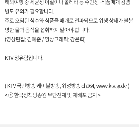
해외여행 중 세균성 이질이나 콜레라 등 수인성·식품매개 감염
병도 유의가 필요합니다.
주로 오염된 식수와 식품을 매개로 전파되므로 위생 상태가 불분
명한 물과 음식을 섭취하지 말아야 합니다.
(영상편집: 김예준 / 영상그래픽: 강은희)
KTV 정유림입니다.
( KTV 국민방송 케이블방송, 위성방송 ch164,
www.ktv.go.kr
)
< ⓒ 한국정책방송원 무단전재 및 재배포 금지 >