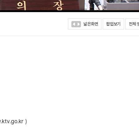
넓은화면
팝업보기
전체 
ktv.go.kr
)