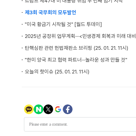
트럼프 제47대 미 대통령 취임 두 번째 임기 시작
제3회 국무회의 모두발언
"미국 황금기 시작될 것" [월드 투데이]
2025년 공정위 업무계획···<민생경제 회복과 미래 대비
탄핵심판 관련 헌법재판소 브리핑 (25. 01. 21. 11시)
"한미 양국 최고 협력 파트너···놀라운 성과 만들 것"
오늘의 핫이슈 (25. 01. 21. 11시)