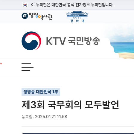
본문
이 누리집은 대한민국 공식 전자정부 누리집입니다.
공식 누리집 주소 확인하기
go.kr 주소를 사용하는 누리집은 대한민국 정부기관이 관리하는
이밖에 or.kr 또는 .kr등 다른 도메인 주소를 사용하고 있다면
KTV국민방송
운영중인 공식 누리집보기
전체메뉴 열기
기사인쇄
글자확대
글자축소
생방송 대한민국 1부
제3회 국무회의 모두발언
등록일 : 2025.01.21 11:58