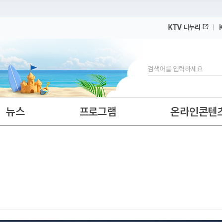
KTV 나누리
 누리집입니다.
 아래 URL에서 도메인 주소를 확인해 보세요
검색
뉴스
프로그램
온라인콘텐