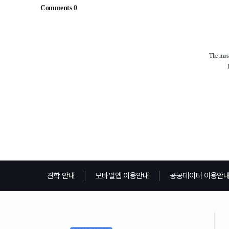
견학 안내
모바일앱 이용안내
공공데이터 이용안