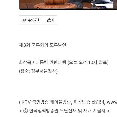
0
조회수 : 87 회
제3회 국무회의 모두발언
최상목 / 대통령 권한대행 (오늘 오전 10시 발표)
(장소: 정부서울청사)
( KTV 국민방송 케이블방송, 위성방송 ch164,
www.
< ⓒ 한국정책방송원 무단전재 및 재배포 금지 >