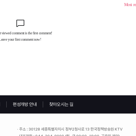
내
편성개방 안내
찾아오시는 길
주소 : 30128 세종특별자치시 정부2청사로 13 한국정책방송원 KTV