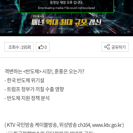
조회수 : 195회
0
공유하기
격변하는 <반도체> 시장!, 훈풍은 오는가?
- 한국 반도체 위기설
- 트럼프 정부가 끼칠 수출 영향
- 반도체 지원 정책 분석
( KTV 국민방송 케이블방송, 위성방송 ch164,
www.ktv.go.kr
)