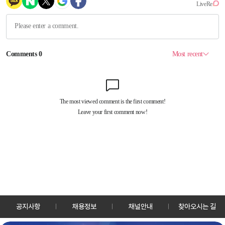
공지사항
채용정보
채널안내
찾아오시는 길