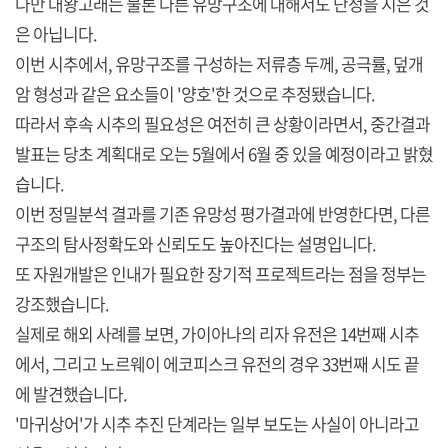
다만 대왕고래는 물론 다른 유망구조에 대해서도 단정을 지은 것
은 아닙니다.
이번 시추에서, 유망구조를 구성하는 저류층 두께, 공극률, 덮개
암 형성과 같은 요소들이 '양호'한 것으로 추정됐습니다.
따라서 후속 시추의 필요성은 여전히 큰 상황이라면서, 중간결과
발표는 당초 계획대로 오는 5월에서 6월 중 있을 예정이라고 밝혔
습니다.
이번 정밀분석 결과를 기존 유망성 평가결과에 반영한다면, 다른
구조의 탐사정확도와 신뢰도도 높아진다는 설명입니다.
또 자원개발은 인내가 필요한 장기적 프로젝트라는 점을 정부는
강조했습니다.
실제로 해외 사례를 보면, 가이아나의 리자 유전은 14번째 시추
에서, 그리고 노르웨이 에코피스크 유전의 경우 33번째 시도 끝
에 발견했습니다.
'마귀상어'가 시추 추진 단계라는 일부 보도는 사실이 아니라고