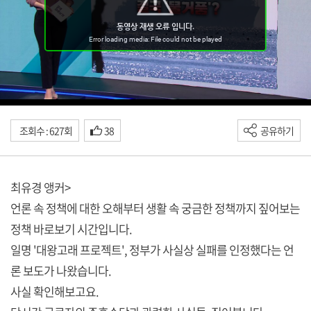
조회수 : 627회
38
공유하기
최유경 앵커>
언론 속 정책에 대한 오해부터 생활 속 궁금한 정책까지 짚어보는
정책 바로보기 시간입니다.
일명 '대왕고래 프로젝트', 정부가 사실상 실패를 인정했다는 언
론 보도가 나왔습니다.
사실 확인해보고요.