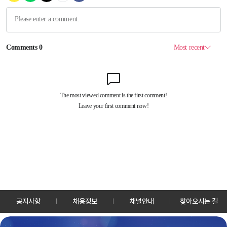
공지사항
채용정보
채널안내
찾아오시는 길
30128 세종특별자치시 정부2청사로 13 한국정책방송원 KTV