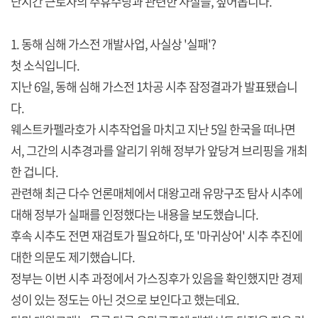
단시간 근로자의 주휴수당과 관련한 사실들, 짚어봅니다.
1. 동해 심해 가스전 개발사업, 사실상 '실패'?
첫 소식입니다.
지난 6일, 동해 심해 가스전 1차공 시추 잠정결과가 발표됐습니
다.
웨스트카펠라호가 시추작업을 마치고 지난 5일 한국을 떠나면
서, 그간의 시추경과를 알리기 위해 정부가 앞당겨 브리핑을 개최
한 겁니다.
관련해 최근 다수 언론매체에서 대왕고래 유망구조 탐사 시추에
대해 정부가 실패를 인정했다는 내용을 보도했습니다.
후속 시추도 전면 재검토가 필요하다, 또 '마귀상어' 시추 추진에
대한 의문도 제기했습니다.
정부는 이번 시추 과정에서 가스징후가 있음을 확인했지만 경제
성이 있는 정도는 아닌 것으로 보인다고 했는데요.