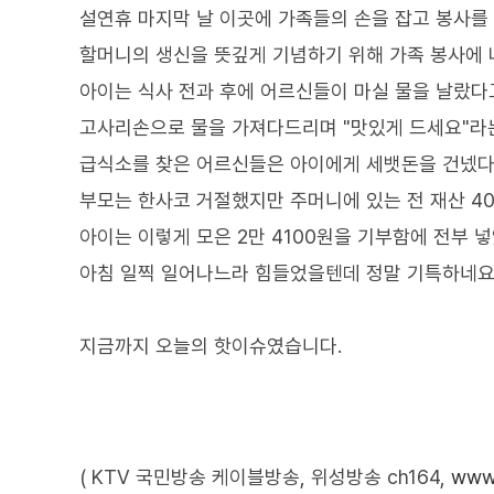
설연휴 마지막 날 이곳에 가족들의 손을 잡고 봉사를 
할머니의 생신을 뜻깊게 기념하기 위해 가족 봉사에 
아이는 식사 전과 후에 어르신들이 마실 물을 날랐다
고사리손으로 물을 가져다드리며 "맛있게 드세요"라
급식소를 찾은 어르신들은 아이에게 세뱃돈을 건넸다
부모는 한사코 거절했지만 주머니에 있는 전 재산 4
아이는 이렇게 모은 2만 4100원을 기부함에 전부 
아침 일찍 일어나느라 힘들었을텐데 정말 기특하네요
지금까지 오늘의 핫이슈였습니다.
( KTV 국민방송 케이블방송, 위성방송 ch164,
www.