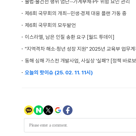
불법·불건전 행위 엄단···가계부채·PF 위험 요인 관리
제6회 국무회의 개최···민생·경제 대응 플랜 가동 중
제6회 국무회의 모두발언
이스라엘, 남은 인질 송환 요구 [월드 투데이]
"지역격차 해소·청년 성장 지원" 2025년 교육부 업무
동해 심해 가스전 개발사업, 사실상 '실패'? [정책 바로보
오늘의 핫이슈 (25. 02. 11. 11시)