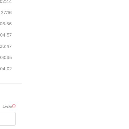
02:44
27:16
06:56
04:57
26:47
03:45
04:02