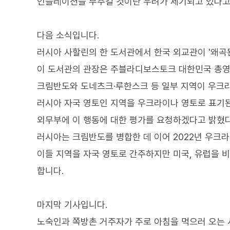
인플레이션을 부추길 것이란 우려가 제기되고 있다고
다음 소식입니다.
러시아 사할린의 한 도서관에서 한국 외교관이 '왜곡
이 도서관의 관장은 주블라디보스토크 대한민국 총
크림반도와 도네츠크·루한스크 등 일부 지역이 우크
러시아 자국 영토인 지역을 우크라이나 영토로 표기된
외무부에 이 행동에 대한 평가를 요청하겠다고 밝혔
러시아는 크림반도를 병합한 데 이어 2022년 우크
이들 지역을 자국 영토로 간주하지만 미국, 유럽을 
합니다.
마지막 기사입니다.
노숙인과 쪽방촌 거주자가 주로 아침을 먹으러 오는 