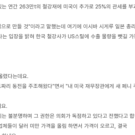
는 연간 263만t의 철강재에 미국이 추가로 25%의 관세를 
업으로 만들 것"이라고 말했는데 여기에 이시바 시게루 일본 총
는 입장을 밝혀 한국 철강사가 US스틸에 수출 물량을 뺏길 
 올렸다는데요.
트짜리 동전을 주조해왔다"면서 "내 미국 재무장관에게 새 페니
요.
는 불분명하며 그 권한은 의회가 독점하고 있다고 전했다고 합
체들이 달러 미만 가격을 올림 하면서 가격이 오르고, 결국