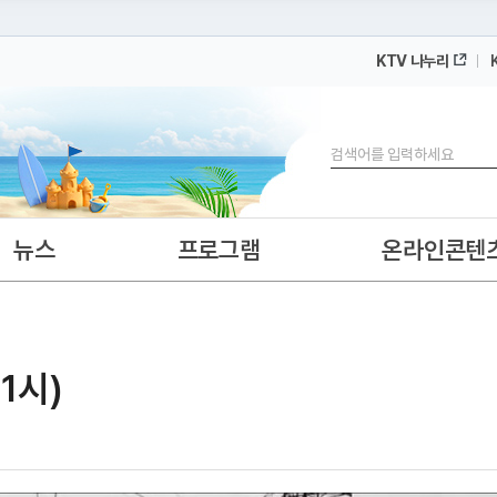
KTV 나누리
 누리집입니다.
 아래 URL에서 도메인 주소를 확인해 보세요
검색
뉴스
프로그램
온라인콘텐
11시)