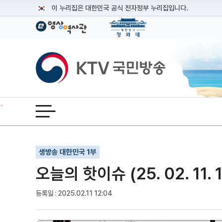
본문
이 누리집은 대한민국 공식 전자정부 누리집입니다.
공식 누리집 주소 확인하기
go.kr 주소를 사용하는 누리집은 대한민국 정부기관이 관리하는
이밖에 or.kr 또는 .kr등 다른 도메인 주소를 사용하고 있다면
KTV국민방송
운영중인 공식 누리집보기
전체메뉴 열기
기사인쇄
글자확대
글자축소
생방송 대한민국 1부
오늘의 핫이슈 (25. 02. 11. 
등록일 : 2025.02.11 12:04