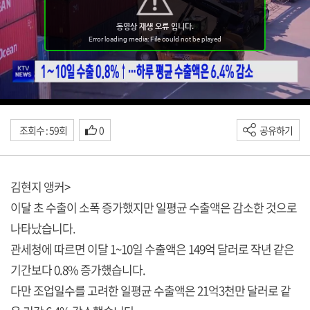
조회수 : 59회
0
공유하기
김현지 앵커>
이달 초 수출이 소폭 증가했지만 일평균 수출액은 감소한 것으로
나타났습니다.
관세청에 따르면 이달 1~10일 수출액은 149억 달러로 작년 같은
기간보다 0.8% 증가했습니다.
다만 조업일수를 고려한 일평균 수출액은 21억3천만 달러로 같