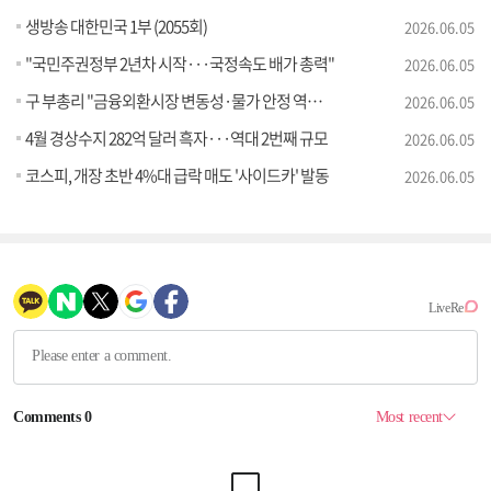
생방송 대한민국 1부 (2055회)
2026.06.05
"국민주권정부 2년차 시작···국정속도 배가 총력"
2026.06.05
구 부총리 "금융외환시장 변동성·물가 안정 역량 집중"
2026.06.05
4월 경상수지 282억 달러 흑자···역대 2번째 규모
2026.06.05
코스피, 개장 초반 4%대 급락 매도 '사이드카' 발동
2026.06.05