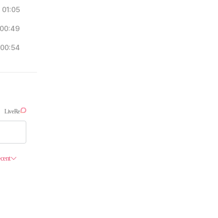
01:05
00:49
00:54