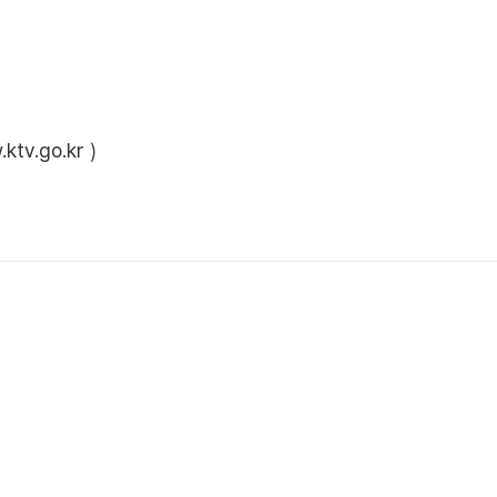
ktv.go.kr
)