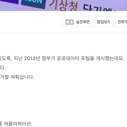
넓은화면
팝업보기
전체 
도록, 지난 2013년 정부가 공공데이터 포털을 개시했는데요.
다.
 가할 계획입니다.
폼 애플리케이션.