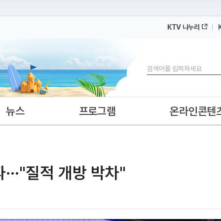
KTV 나누리
 누리집입니다.
 아래 URL에서 도메인 주소를 확인해 보세요
검색
뉴스
프로그램
온라인콘텐
···"질적 개방 박차"