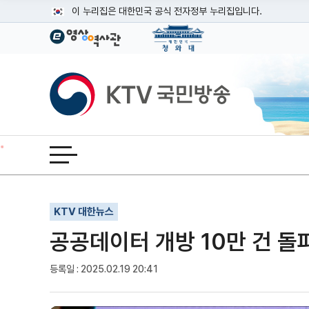
본문
이 누리집은 대한민국 공식 전자정부 누리집입니다.
공식 누리집 주소 확인하기
go.kr 주소를 사용하는 누리집은 대한민국 정부기관이 관리하는
이밖에 or.kr 또는 .kr등 다른 도메인 주소를 사용하고 있다면
KTV국민방송
운영중인 공식 누리집보기
전체메뉴 열기
기사인쇄
글자확대
글자축소
KTV 대한뉴스
공공데이터 개방 10만 건 돌파
등록일 : 2025.02.19 20:41