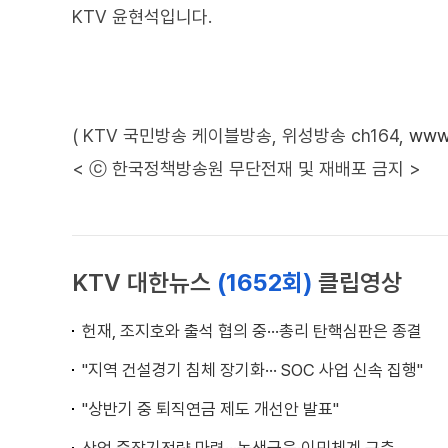
KTV 윤현석입니다.
( KTV 국민방송 케이블방송, 위성방송 ch164,
www.
< ⓒ 한국정책방송원 무단전재 및 재배포 금지 >
KTV 대한뉴스
(1652회)
클립영상
헌재, 조지호와 출석 협의 중···총리 탄핵심판은 종결
"지역 건설경기 침체 장기화··· SOC 사업 신속 집행"
"상반기 중 퇴직연금 제도 개선안 발표"