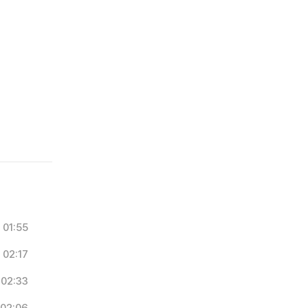
01:55
02:17
02:33