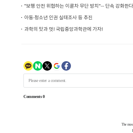
"보행 안전 위협하는 이륜차 무단 방치"··· 단속 강화한
아동·청소년 인권 실태조사 등 추진
과학의 맛과 멋! 국립중앙과학관에 가자!