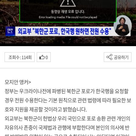
조회수 : 114회
0
공유하기
모지안 앵커>
정부는 우크라이나전에 파병된 북한군 포로가 한국행을 요청할
경우 전원 수용한다는 기본 원칙으로 관련 법령에 따라 필요한 보
호와 지원을 제공할 것이라고 밝혔습니다.
외교부는 북한군이 헌법상 우리 국민으로 포로 송환 관련 개인의
자유의사 존중이 국제법과 관행에 부합한다며 본인의 의사에 반