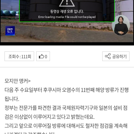
조회수 : 111회
0
공유하기
모지안 앵커>
다음 주 수요일부터 후쿠시마 오염수의 11번째 해양 방류가 진행
됩니다.
정부는 전문가를 파견한 결과 국제원자력기구와 일본의 설비 점
검은 이상없이 이루어지고 있다고 밝혔는데요.
그리고 앞으로 이루어질 방류에 대해서도 철저한 점검을 계속해