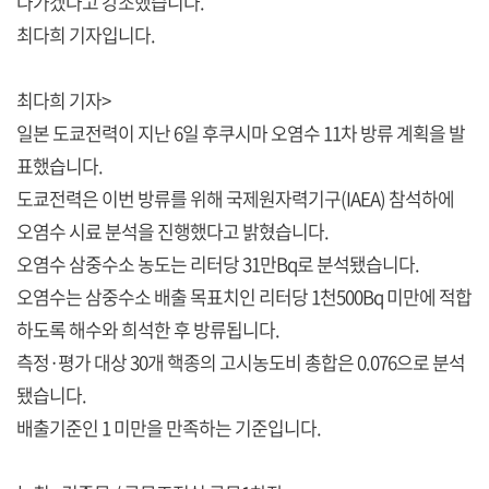
나가겠다고 강조했습니다.
최다희 기자입니다.
최다희 기자>
일본 도쿄전력이 지난 6일 후쿠시마 오염수 11차 방류 계획을 발
표했습니다.
도쿄전력은 이번 방류를 위해 국제원자력기구(IAEA) 참석하에
오염수 시료 분석을 진행했다고 밝혔습니다.
오염수 삼중수소 농도는 리터당 31만Bq로 분석됐습니다.
오염수는 삼중수소 배출 목표치인 리터당 1천500Bq 미만에 적합
하도록 해수와 희석한 후 방류됩니다.
측정·평가 대상 30개 핵종의 고시농도비 총합은 0.076으로 분석
됐습니다.
배출기준인 1 미만을 만족하는 기준입니다.