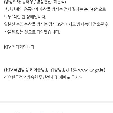
(영상취재: 김태우 / 영상편집: 최은석)
생산단계와 유통단계 수산물 방사능 검사 결과는 총 193건으로
모두 '적합'한 상태입니다.
일본산 수입 수산물 방사능 검사 35건에서도 방사능이 검출된 수
산물은 없는 것으로 파악됐습니다.
KTV 최다희입니다.
( KTV 국민방송 케이블방송, 위성방송 ch164,
www.ktv.go.kr
)
< ⓒ 한국정책방송원 무단전재 및 재배포 금지 >