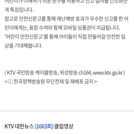
어린이가 이해하기 쉬운 문구를 사용하고 신고 절차를 간소화한
게 특징입니다.
참고로 안전신문고를 통해 재난예방 효과가 우수한 신고를 한 어
린이에게는, 표창 수여와 함께 모바일 상품권이 지급됩니다.
'어린이 안전신문고'를 통해 아이들이 직접 만들어갈 안전한 일
상을 기대해봅니다.
( KTV 국민방송 케이블방송, 위성방송 ch164,
www.ktv.go.kr
)
< ⓒ 한국정책방송원 무단전재 및 재배포 금지 >
KTV 대한뉴스
(1663회)
클립영상