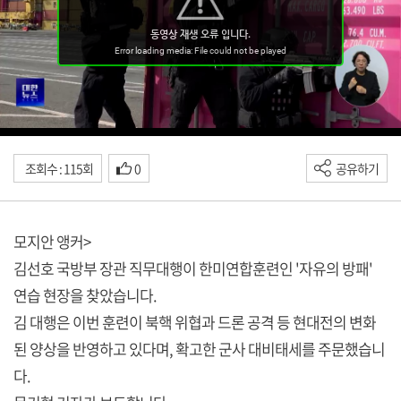
조회수 : 115회
0
공유하기
모지안 앵커>
김선호 국방부 장관 직무대행이 한미연합훈련인 '자유의 방패'
연습 현장을 찾았습니다.
김 대행은 이번 훈련이 북핵 위협과 드론 공격 등 현대전의 변화
된 양상을 반영하고 있다며, 확고한 군사 대비태세를 주문했습니
다.