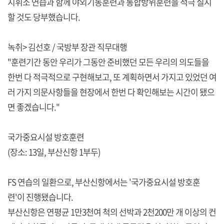
지휘소 연습과 함께 야외기동훈련과 통합방위훈련을 적극 실시
할 것도 당부했습니다.
녹취> 김선호 / 국방부 장관 직무대행
"훈련기간 동안 우리가 그동안 준비했던 모든 우리의 의도들을
한번 다 적극적으로 구현해보고, 또 계획하면서 가지고 있었던 여
러 가지 의문사항들을 현장에서 한번 다 확인해보는 시간이 됐으
면 좋겠습니다."
국가중요시설 방호훈련
(장소: 13일, 부산신항 1부두)
FS 연습의 일환으로, 부산신항에서는 '국가중요시설 방호훈
련'이 진행됐습니다.
부산신항은 연평균 1만3천여 척의 선박과 2천200만 개 이상의 컨