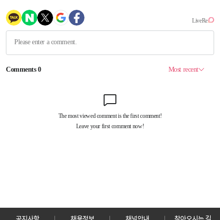
공지사항
채용정보
채널안내
찾아오시는 길