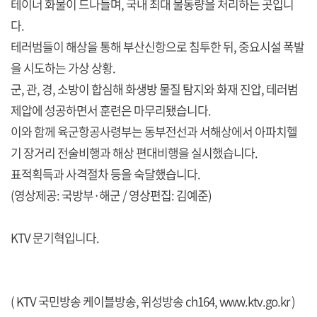
테이너 화물이 드나들며, 국내 최대 물동량을 처리하는 곳입니
다.
테러범들이 해상을 통해 부산신항으로 침투한 뒤, 중요시설 폭발
을 시도하는 가상 상황.
군, 관, 경, 소방이 합심해 화생방 물질 탐지와 화재 진압, 테러범
제압에 성공하면서 훈련은 마무리됐습니다.
이와 함께 육군항공사령부는 동부전선과 서해상에서 아파치헬
기 장거리 전술비행과 해상 편대비행을 실시했습니다.
표적획득과 사격절차 등을 숙달했습니다.
(영상제공: 국방부·해군 / 영상편집: 김예준)
KTV 문기혁입니다.
( KTV 국민방송 케이블방송, 위성방송 ch164,
www.ktv.go.kr
)