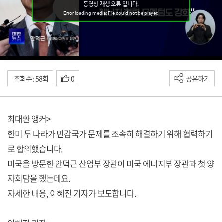
조회수 : 58회
0
공유하기
최대환 앵커>
한미 두 나라가 민감국가 문제를 조속히 해결하기 위해 협력하기
로 합의했습니다.
미국을 방문한 안덕근 산업부 장관이 미국 에너지부 장관과 첫 양
자회담을 했는데요.
자세한 내용, 이혜진 기자가 보도합니다.