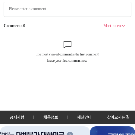
공지사항
채용정보
채널안내
찾아오시는 길
30128 세종특별자치시 정부2청사로 13 한국정책방송원 KTV