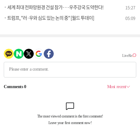
세계 최대 전파망원경 건설 참가···우주강국 도약한다!
15:27
트럼프, "러·우와 심도 있는 논의 중" [월드 투데이]
05:09