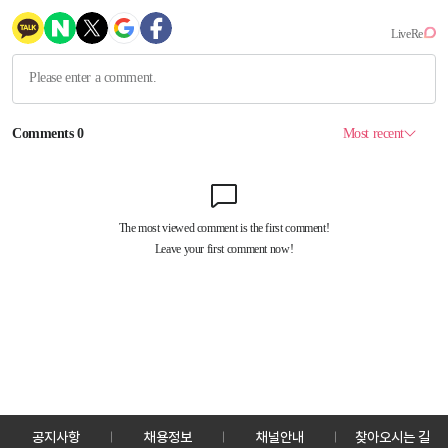
공지사항
채용정보
채널안내
찾아오시는 길