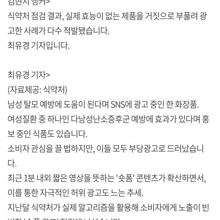
김현지 앵커>
식약처 점검 결과, 실제 효능이 없는 제품을 거짓으로 부풀려 광
고한 사례가 다수 적발됐습니다.
최유경 기자입니다.
최유경 기자>
(자료제공: 식약처)
남성 탈모 예방에 도움이 된다며 SNS에 광고 중인 한 화장품.
여성질환 중 하나인 다낭성난소증후군 예방에 효과가 있다며 홍
보 중인 식품도 있습니다.
소비자 관심을 끌 법하지만, 이들 모두 부당광고로 드러났습니
다.
최근 1분 내외 짧은 영상을 뜻하는 '숏폼' 콘텐츠가 확산하면서,
이를 통한 자극적인 허위 광고도 느는 추세.
지난달 식약처가 실제 알고리즘을 활용해 소비자에게 노출이 빈