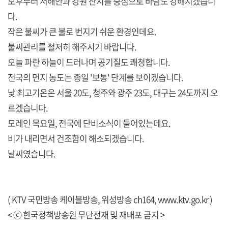
오후부터 서해안과 강원 산지를 중심으로 바람도 강해지겠습니
다.
작은 불씨가 큰 불로 번지기 쉬운 환경인데요.
불씨관리를 철저히 해주시기 바랍니다.
오늘 파란 하늘이 드러나며 공기질도 쾌청합니다.
전국의 먼지 농도는 종일 '보통' 단계를 보이겠습니다.
낮 최고기온은 서울 20도, 청주와 광주 23도, 대구는 24도까지 오
르겠습니다.
모레인 목요일, 전국에 단비소식이 들어있는데요.
비가 내리면서 건조함이 해소되겠습니다.
날씨였습니다.
( KTV 국민방송 케이블방송, 위성방송 ch164,
www.ktv.go.kr
)
< ⓒ 한국정책방송원 무단전재 및 재배포 금지 >