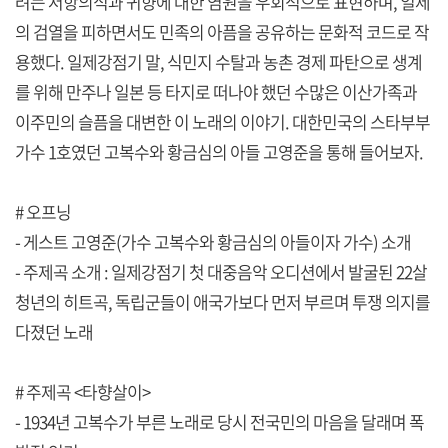
려는 저항의식과 귀향에 대한 염원을 우회적으로 표현하며, 일제
의 검열을 피하면서도 민족의 아픔을 공유하는 문화적 코드로 작
용했다. 일제강점기 말, 식민지 수탈과 농촌 경제 파탄으로 생계
를 위해 만주나 일본 등 타지로 떠나야 했던 수많은 이산가족과
이주민의 슬픔을 대변한 이 노래의 이야기. 대한민국의 스타부부
가수 1호였던 고복수와 황금심의 아들 고영준을 통해 들어보자.
# 오프닝
- 게스트 고영준(가수 고복수와 황금심의 아들이자 가수) 소개
- 주제곡 소개 : 일제강점기 첫 대중음악 오디션에서 발굴된 22살
청년의 히트곡, 독립군들이 애국가보다 먼저 부르며 투쟁 의지를
다졌던 노래
# 주제곡 <타향살이>
- 1934년 고복수가 부른 노래로 당시 전국민의 마음을 달래며 폭