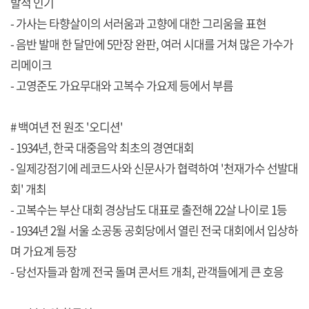
발적 인기
- 가사는 타향살이의 서러움과 고향에 대한 그리움을 표현
- 음반 발매 한 달만에 5만장 완판, 여러 시대를 거쳐 많은 가수가
리메이크
- 고영준도 가요무대와 고복수 가요제 등에서 부름
# 백여년 전 원조 '오디션'
- 1934년, 한국 대중음악 최초의 경연대회
- 일제강점기에 레코드사와 신문사가 협력하여 '천재가수 선발대
회' 개최
- 고복수는 부산 대회 경상남도 대표로 출전해 22살 나이로 1등
- 1934년 2월 서울 소공동 공회당에서 열린 전국 대회에서 입상하
며 가요계 등장
- 당선자들과 함께 전국 돌며 콘서트 개최, 관객들에게 큰 호응