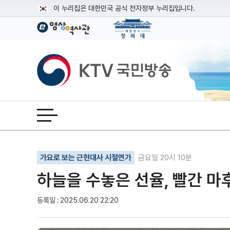
본문
이 누리집은 대한민국 공식 전자정부 누리집입니다.
공식 누리집 주소 확인하기
go.kr 주소를 사용하는 누리집은 대한민국 정부기관이 관리하는
이밖에 or.kr 또는 .kr등 다른 도메인 주소를 사용하고 있다면
KTV국민방송
운영중인 공식 누리집보기
전체메뉴 열기
기사인쇄
글자확대
글자축소
가요로 보는 근현대사 시절연가
금요일 20시 10분
하늘을 수놓은 선율, 빨간 마후
등록일 : 2025.06.20 22:20