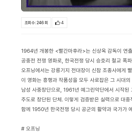
4
조회수 : 246 회
1964년 개봉한 <빨간마후라>는 신상옥 감독이 연
공중전 전쟁 영화로, 한국전쟁 당시 승호리 철교 폭파
오프닝에서는 강릉기지 전대장이 신참 조종사에게 빨
이 영화는 흥행과 작품성을 모두 사로잡은 그 시대
남성 사중창단으로, 1961년 예그린악단에서 시작된
주도로 창단된 단체. 이렇게 검증받은 실력으로 대중
함께 1950년 한국전쟁 당시 공군의 활약과 국가가 
# 오프닝