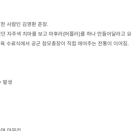
 한 사람인 김영환 준장.
고 있던 자주색 치마를 보고 마후라(머플러)를 하나 만들어달라고 요
 교육 수료식에서 공군 참모총장이 직접 매어주는 전통이 이어짐.
수 발생
하며 마무리