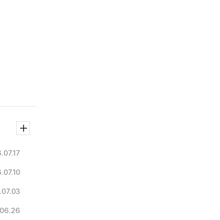
.07.17
.07.10
.07.03
06.26