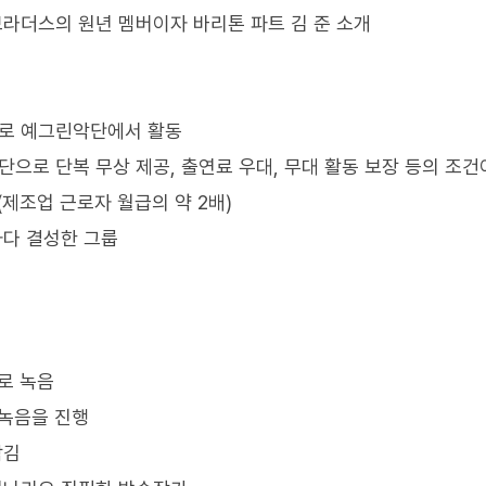
브라더스의 원년 멤버이자 바리톤 파트 김 준 소개
자로 예그린악단에서 활동
으로 단복 무상 제공, 출연료 우대, 무대 활동 보장 등의 조건
(제조업 근로자 월급의 약 2배)
하다 결성한 그룹
로 녹음
 녹음을 진행
담김