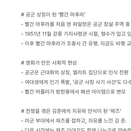
# 공군 상징이 된 ‘빨간 마후라’
- 빨간 마후라를 처음 맨 파일럿은 공군 창설 주역 중
- 1951년 11월 강릉 기지사령관 시절, 형수가 입
- 이후 빨간 마후라가 조종사 간 유행. 지금도 비행
# 영화가 만든 사회적 현상
- 공군은 근대화의 상징, 엘리트 집단으로 인식 전환
- 여대생에게 인기 폭발, ‘공군 사칭 사기 사건’도 다
- 빨간 머플러가 방한용에서 패션 아이템으로 변모
# 전쟁을 겪은 김준에게 치유와 안식이 된 ‘재즈’
- 미군 부대에서 재즈를 접하고, 자유를 느낀 김 준.
- 다음 시간에는 재즈 이야기도 함께 나누기로 약속