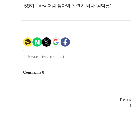
58회 - 바람처럼 찾아와 전설이 되다 '김범룡'