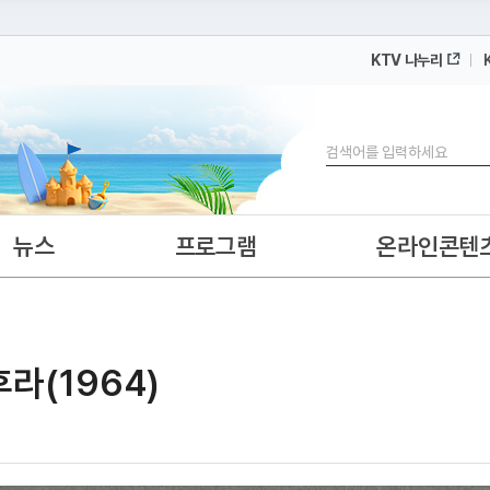
KTV 나누리
 누리집입니다.
 아래 URL에서 도메인 주소를 확인해 보세요
검색
뉴스
프로그램
온라인콘텐
라(1964)