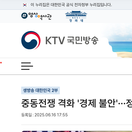
본문
이 누리집은 대한민국 공식 전자정부 누리집입니다.
공식 누리집 주소 확인하기
go.kr 주소를 사용하는 누리집은 대한민국 정부기관이 관리하는
이밖에 or.kr 또는 .kr등 다른 도메인 주소를 사용하고 있다면
KTV국민방송
운영중인 공식 누리집보기
전체메뉴 열기
기사인쇄
글자확대
글자축소
생방송 대한민국 2부
중동전쟁 격화 '경제 불안'··
등록일 : 2025.06.16 17:55