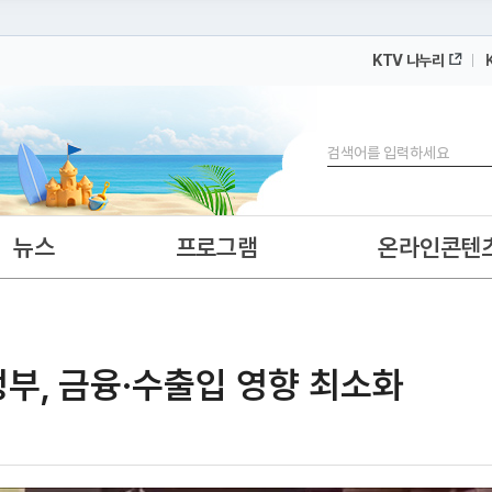
KTV 나누리
 누리집입니다.
 아래 URL에서 도메인 주소를 확인해 보세요
검색
뉴스
프로그램
온라인콘텐
·정부, 금융·수출입 영향 최소화