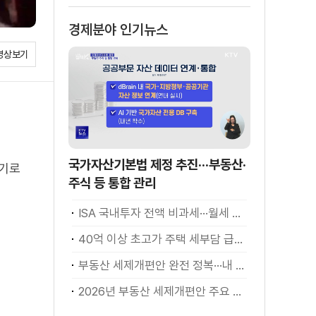
경제분야 인기뉴스
영상보기
국가자산기본법 제정 추진···부동산·
서기로
주식 등 통합 관리
ISA 국내투자 전액 비과세···월세 세액공제 확대
40억 이상 초고가 주택 세부담 급증···실수요자 보호 강화
부동산 세제개편안 완전 정복···내 세금 어떻게 달라지나? [K-정책 사용법]
2026년 부동산 세제개편안 주요 현안 팩트체크 [K-정책 사용법]