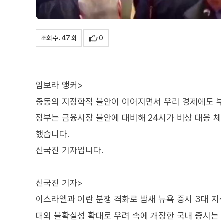
0
조회수 : 47 회
임보라 앵커>
중동의 지정학적 불안이 이어지면서 우리 경제에도 
정부는 금융시장 불안에 대비해 24시가 비상 대응 
했습니다.
신국진 기자입니다.
신국진 기자>
이스라엘과 이란 분쟁 격화로 밤새 뉴욕 증시 3대 지
대외 불확실성 확대로 우려 속에 개장한 국내 증시는