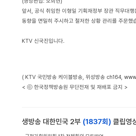
(영상편집: 오희현)
앞서, 공식 취임한 이형일 기획재정부 장관 직무대행
동향을 면밀히 주시하고 철저한 상황 관리를 주문했
KTV 신국진입니다.
( KTV 국민방송 케이블방송, 위성방송 ch164,
www.
< ⓒ 한국정책방송원 무단전재 및 재배포 금지 >
생방송 대한민국 2부
(1837회)
클립영