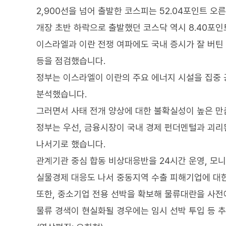
2,900선을 넘어 출발한 코스피는 52.04포인트 오른
개장 초반 하락으로 출발했던 코스닥 역시 8.40포인트
이스라엘과 이란 전쟁 여파에도 국내 증시가 잘 버틴
등을 점검했습니다.
정부는 이스라엘이 이란의 주요 에너지 시설을 집중 
분석했습니다.
그러면서 사태 전개 양상에 대한 불확실성이 높은 만
정부는 우선, 금융시장이 국내 경제 펀더멘털과 괴리된
나서기로 했습니다.
관계기관 중심 합동 비상대응반을 24시간 운영, 모
실물경제 대응도 나서 중동지역 수출 피해기업에 대
또한, 중소기업 전용 선박을 확보해 물류대란을 사전
물류 경색이 현실화될 경우에는 임시 선박 투입 등 