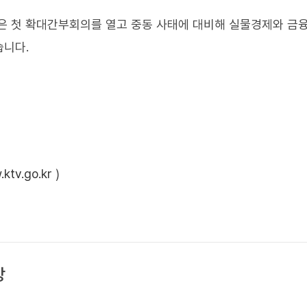
은 첫 확대간부회의를 열고 중동 사태에 대비해 실물경제와 금
습니다.
ktv.go.kr
)
상