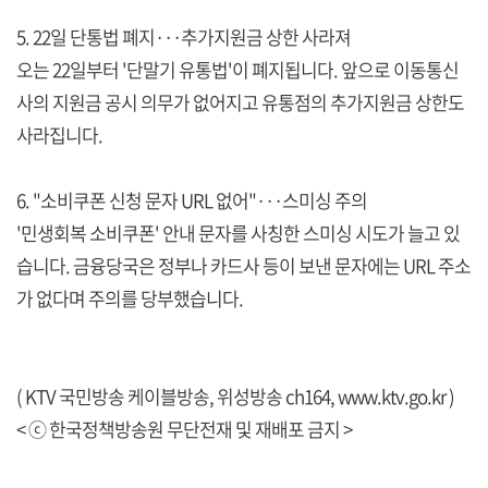
5. 22일 단통법 폐지···추가지원금 상한 사라져
오는 22일부터 '단말기 유통법'이 폐지됩니다. 앞으로 이동통신
사의 지원금 공시 의무가 없어지고 유통점의 추가지원금 상한도
사라집니다.
6. "소비쿠폰 신청 문자 URL 없어"···스미싱 주의
'민생회복 소비쿠폰' 안내 문자를 사칭한 스미싱 시도가 늘고 있
습니다. 금융당국은 정부나 카드사 등이 보낸 문자에는 URL 주소
가 없다며 주의를 당부했습니다.
( KTV 국민방송 케이블방송, 위성방송 ch164,
www.ktv.go.kr
)
< ⓒ 한국정책방송원 무단전재 및 재배포 금지 >