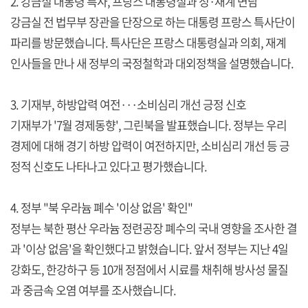
2. 강금실 대통령 특사, 프랑스 대통령실과 정·재계 면담
강금실 전 법무부 장관을 단장으로 하는 대통령 프랑스 특사단이
파리를 방문했습니다. 특사단은 프랑스 대통령실과 의회, 재계
인사들을 만나 새 정부의 국정철학과 대외정책을 설명했습니다.
3. 기재부, 하방압력 여전···소비심리 개선 긍정 신호
기재부가 '7월 경제동향', 그린북을 발표했습니다. 정부는 우리
경제에 대해 경기 하방 압력이 여전하지만, 소비심리 개선 등 긍
정적 신호도 나타나고 있다고 평가했습니다.
4. 정부 "북 우라늄 폐수 '이상 없음' 확인"
정부는 북한 평산 우라늄 정련공장 폐수의 국내 영향을 조사한 결
과 '이상 없음'을 확인했다고 밝혔습니다. 앞서 정부는 지난 4일
강화도, 한강하구 등 10개 정점에서 시료를 채취해 방사성 물질
과 중금속 오염 여부를 조사했습니다.