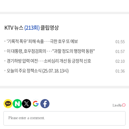
KTV 뉴스
(213회)
클립영상
'기록적 폭우' 피해 속출···극한 호우 또 예보
01:55
이 대통령, 호우점검회의···"과할 정도의 행정력 동원"
01:57
경기하방 압력 여전···소비심리 개선 등 긍정적 신호
02:10
오늘의 주요 정책소식 (25. 07. 18. 13시)
01:36