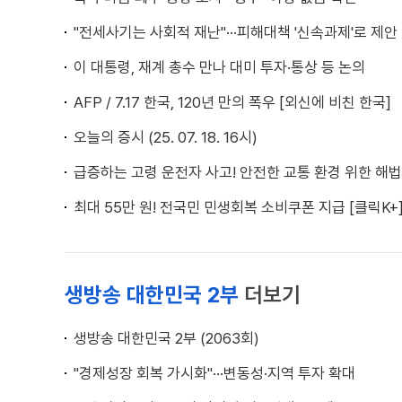
"전세사기는 사회적 재난"···피해대책 '신속과제'로 제안
이 대통령, 재계 총수 만나 대미 투자·통상 등 논의
AFP / 7.17 한국, 120년 만의 폭우 [외신에 비친 한국]
오늘의 증시 (25. 07. 18. 16시)
급증하는 고령 운전자 사고! 안전한 교통 환경 위한 해법은
최대 55만 원! 전국민 민생회복 소비쿠폰 지급 [클릭K+
생방송 대한민국 2부
더보기
생방송 대한민국 2부 (2063회)
"경제성장 회복 가시화"···변동성·지역 투자 확대