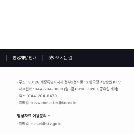
내
편성개방 안내
찾아오시는 길
주소 : 30128 세종특별자치시 정부2청사로 13 한국정책방송원 KTV
대표전화 : 044-204-8000 (월~금 09:00~18:00, 공휴일 제외)
팩스 : 044-204-8479
이메일 : ktvwebmaster@korea.kr
영상자료 이용문의
이메일 : nanuri@ktv.go.kr