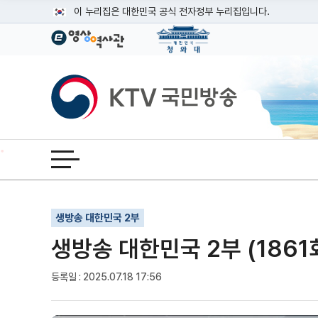
본문
이 누리집은 대한민국 공식 전자정부 누리집입니다.
공식 누리집 주소 확인하기
go.kr 주소를 사용하는 누리집은 대한민국 정부기관이 관리하는
이밖에 or.kr 또는 .kr등 다른 도메인 주소를 사용하고 있다면
KTV국민방송
운영중인 공식 누리집보기
전체메뉴 열기
기사인쇄
글자확대
글자축소
생방송 대한민국 2부
생방송 대한민국 2부 (1861
등록일 : 2025.07.18 17:56