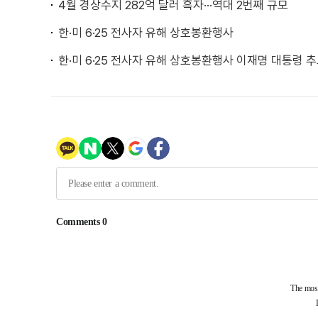
4월 경상수지 282억 달러 흑자···역대 2번째 규모
한·미 6·25 전사자 유해 상호봉환행사
한·미 6·25 전사자 유해 상호봉환행사 이재명 대통령 