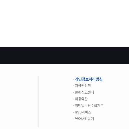
개인정보처리방침
저작권정책
클린신고센터
이용약관
이메일무단수집거부
RSS서비스
뷰어내려받기