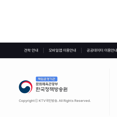
견학 안내
모바일앱 이용안내
공공데이터 이용안
Copyrightⓒ KTV국민방송. All Rights Reserved.