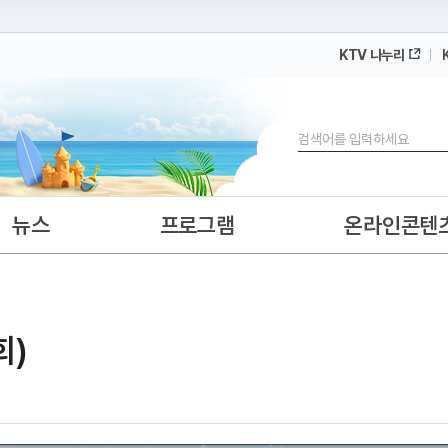
KTV 나누리
 누리집입니다.
 아래 URL에서 도메인 주소를 확인해 보세요
검색
뉴스
프로그램
온라인콘텐
회)