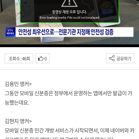
조회수 : 46회
0
공유하기
김용민 앵커>
그동안 모바일 신분증은 정부에서 운영하는 앱에서만 발급이 가
능했는데요.
김현지 앵커>
모바일 신분증 민간 개방 서비스가 시작되면서, 이제 네이버와 카