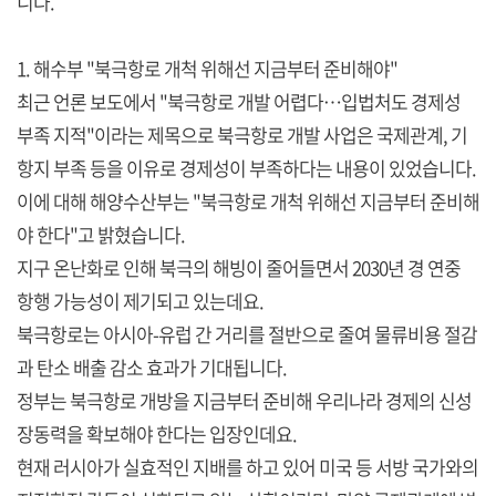
니다.
1. 해수부 "북극항로 개척 위해선 지금부터 준비해야"
최근 언론 보도에서 "북극항로 개발 어렵다…입법처도 경제성
부족 지적"이라는 제목으로 북극항로 개발 사업은 국제관계, 기
항지 부족 등을 이유로 경제성이 부족하다는 내용이 있었습니다.
이에 대해 해양수산부는 "북극항로 개척 위해선 지금부터 준비해
야 한다"고 밝혔습니다.
지구 온난화로 인해 북극의 해빙이 줄어들면서 2030년 경 연중
항행 가능성이 제기되고 있는데요.
북극항로는 아시아-유럽 간 거리를 절반으로 줄여 물류비용 절감
과 탄소 배출 감소 효과가 기대됩니다.
정부는 북극항로 개방을 지금부터 준비해 우리나라 경제의 신성
장동력을 확보해야 한다는 입장인데요.
현재 러시아가 실효적인 지배를 하고 있어 미국 등 서방 국가와의