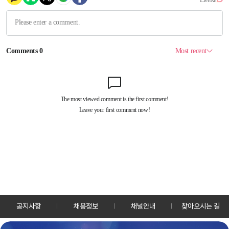
공지사항
채용정보
채널안내
찾아오시는 길