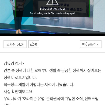
조회수 : 642회
0
공유하기
김유영 앵커>
언론 속 정책에 대한 오해부터 생활 속 궁금한 정책까지 짚어보는
정책 바로보기입니다.
북극항로 개발이 어렵다는 지적이 나왔습니다.
사실 확인해보고요.
우리나라가 '호라이즌 유럽' 준회원국에 가입한 소식, 전해드립