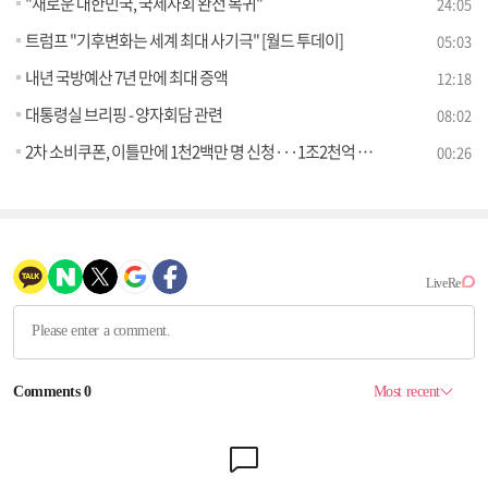
"새로운 대한민국, 국제사회 완전 복귀"
24:05
트럼프 "기후변화는 세계 최대 사기극" [월드 투데이]
05:03
내년 국방예산 7년 만에 최대 증액
12:18
대통령실 브리핑 - 양자회담 관련
08:02
2차 소비쿠폰, 이틀만에 1천2백만 명 신청···1조2천억 원 지급
00:26