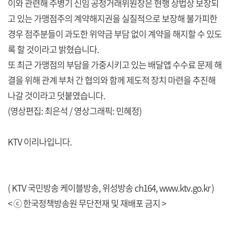
이와 관련해 주병기 신임 공정거래위원장은 현행 상법상 보장되
고 있는 가맹점주의 계약해지권을 실질적으로 보장해 불가피한
경우 점주분들이 과도한 위약금 부담 없이 계약을 해지할 수 있도
록 할 것이라고 밝혔습니다.
또 최근 가맹점의 부담을 가중시키고 있는 배달앱 수수료 문제 해
결을 위해 관계 부처 간 협의와 함께 제도적 장치 마련을 추진해
나갈 것이라고 덧붙였습니다.
(영상편집: 최은석 / 영상그래픽: 민혜정)
KTV 이리나입니다.
( KTV 국민방송 케이블방송, 위성방송 ch164,
www.ktv.go.kr
)
< ⓒ 한국정책방송원 무단전재 및 재배포 금지 >