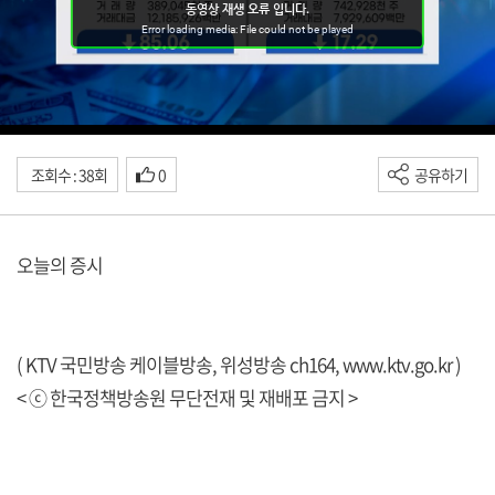
조회수 : 38회
0
공유하기
오늘의 증시
( KTV 국민방송 케이블방송, 위성방송 ch164,
www.ktv.go.kr
)
< ⓒ 한국정책방송원 무단전재 및 재배포 금지 >