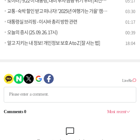
로이터 / 9.22 이 대통령, 대미 투자 금융 위기 우려 [외신에 비친 한국]
05:17
교통·숙박 할인 받고 떠나자! '2025년 여행가는 가을' 캠페인 [클릭K+]
03:30
대통령실 브리핑 - 이시바 총리 방한 관련
01:17
오늘의 증시 (25. 09. 26. 17시)
00:39
알고 지키는 내 정보! 개인정보 보호 A to Z [잘 사는 법]
18:04