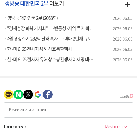
생방송 대한민국 2부
더보기
생방송 대한민국 2부 (2063회)
2026.06.05
"경제성장 회복 가시화"···변동성·지역 투자 확대
2026.06.05
4월 경상수지 282억 달러 흑자···역대 2번째 규모
2026.06.05
한·미 6·25 전사자 유해 상호봉환행사
2026.06.05
한·미 6·25 전사자 유해 상호봉환행사 이재명 대통령 추모사
2026.06.05