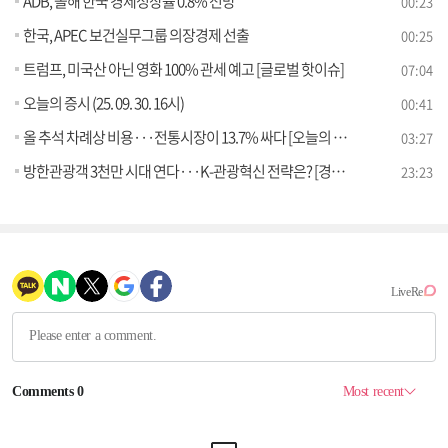
ADB, 올해 한국 경제성장률 0.8% 전망
00:23
한국, APEC 보건실무그룹 의장경제 선출
00:25
트럼프, 미국산 아닌 영화 100% 관세 예고 [글로벌 핫이슈]
07:04
오늘의 증시 (25. 09. 30. 16시)
00:41
올 추석 차례상 비용···전통시장이 13.7% 싸다 [오늘의 이슈]
03:27
방한관광객 3천만 시대 연다···K-관광혁신 전략은? [경제&이슈]
23:23