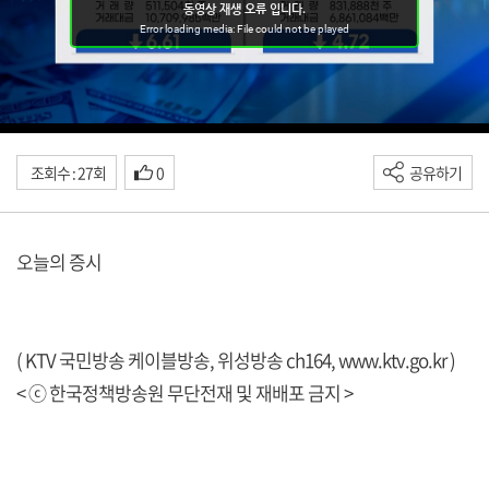
조회수 : 27회
0
공유하기
오늘의 증시
( KTV 국민방송 케이블방송, 위성방송 ch164,
www.ktv.go.kr
)
< ⓒ 한국정책방송원 무단전재 및 재배포 금지 >